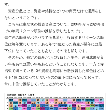
す。
資産分散とは、資産や銘柄など1つの商品だけで運用をし
ないということです。
こちらは主な10の投資資産について、2004年から2024年ま
での年間リターン順位の推移を示したものです。
毎年色の順番がバラバラである通り、投資するリターンの順
位は毎年変わります。ある年で1位だった資産が翌年には最
下位になっていたこともあり、その逆も然りです。
そのため、特定の資産だけに投資した場合、運用成果が良
い年もあれば悪い年もあるということになります。一方で赤
括弧で囲っている10の資産を均等に分散投資した緑色はどの
年も1位にはなっていないものの最下位にもなっておらず、
常に中位で推移していたことがわかります。