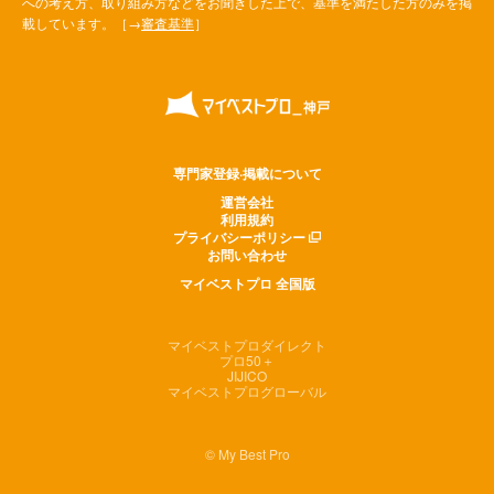
への考え方、取り組み方などをお聞きした上で、基準を満たした方のみを掲
載しています。［→
審査基準
］
専門家登録·掲載について
運営会社
利用規約
プライバシーポリシー
お問い合わせ
マイベストプロ 全国版
マイベストプロダイレクト
プロ50＋
JIJICO
マイベストプログローバル
© My Best Pro