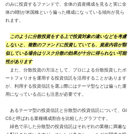
のみに投資するファンドで、全体の資産構成を見ると実に全
体の8割が米国株という偏った構成になっている傾向が見ら
れます。
このように分散投資をする上で投資対象の違いなどを考慮
しないと、複数のファンドに投資していても、資産内容が類
似している場合はリスク分散の効果が十分に得られない可能
性があります
また、分散投資の方法として、プロによる分散投資したポ
ートフォリオを運用する投資信託を活用することがあります
が、利用する投資信託を選ぶ際にはテーマ型などは偏った運
用になっている点にも注意が必要です。
あるテーマ型の投資信託と分散型の投資信託について、GI
CSと呼ばれる業種構成割合を比較したグラフです。
緑色で示した分散型の投資信託はそれぞれの業種に満遍な