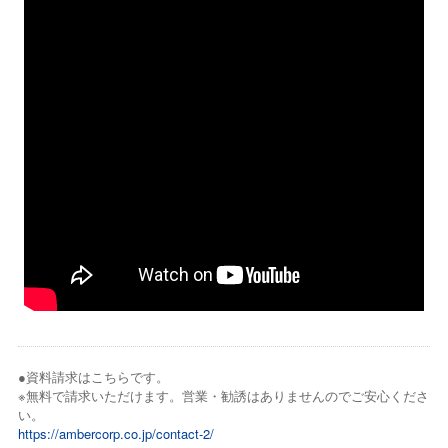
●資料請求はこちらです。
※無料で請求いただけます。営業・勧誘はありませんのでご安心くださ
い。
https://ambercorp.co.jp/contact-2/