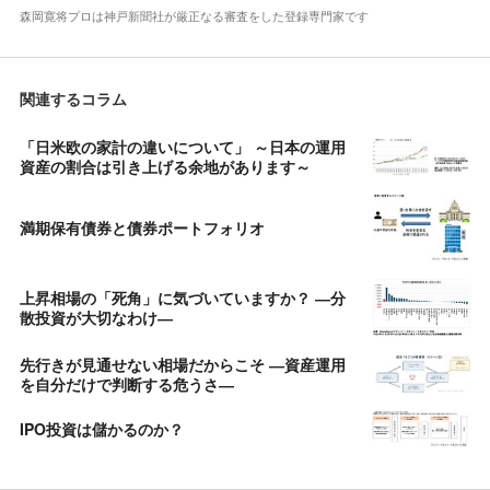
森岡寛将プロは神戸新聞社が厳正なる審査をした登録専門家です
関連するコラム
「日米欧の家計の違いについて」 ～日本の運用
資産の割合は引き上げる余地があります～
満期保有債券と債券ポートフォリオ
上昇相場の「死角」に気づいていますか？ ―分
散投資が大切なわけ―
先行きが見通せない相場だからこそ ―資産運用
を自分だけで判断する危うさ―
IPO投資は儲かるのか？