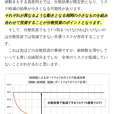
値動きをする資産同士では、分散効果が限定的となり、リス
ク軽減の効果が小さくなる可能性があります。
それぞれが異なるような動きとなる相関の小さなものを組み
合わせて投資することが分散投資のポイントとなります。
そして、分散投資でもう1つ気をつけなければいけないの
は分散投資では低減できない共通リスクが存在することで
す。
これは先ほどの分散投資の事例ですが、銘柄数を増やして
いっても青い点線部分までしか、全体のリスクが低減してい
ないことがわかるかと思います。