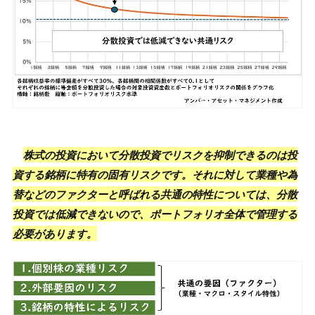
株式の投資において分散投資でリスクを抑制できるのは投
資する銘柄に特有の固有リスクです。それに対して業種や為
替などのファクターと呼ばれる共通の特性については、分散
投資では低減できないので、ポートフォリオ全体で管理する
必要があります。