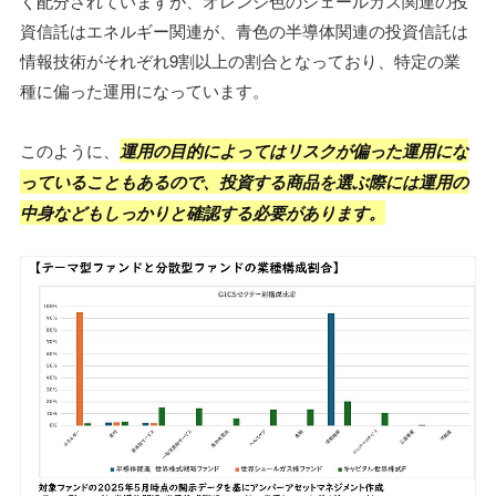
く配分されていますが、オレンジ色のシェールガス関連の投
資信託はエネルギー関連が、青色の半導体関連の投資信託は
情報技術がそれぞれ9割以上の割合となっており、特定の業
種に偏った運用になっています。
このように、
運用の目的によってはリスクが偏った運用にな
っていることもあるので、投資する商品を選ぶ際には運用の
中身などもしっかりと確認する必要があります。