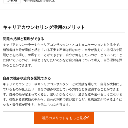
所在地
神奈川県横浜市都筑区
キャリアカウンセリング活用のメリット
問題の把握と整理ができる
キャリアカウンセラーやキャリアコンサルタントとコミュニケーションをとる中で、
相談者は自分が漠然と感じている不安や不満は何なのか。自身が抱えている悩みや問
題などを把握し、整理することができます。自分が何をしたいのか、どういったこと
に向いているのか、今後どうなりたいのかなど自分自身について考え、自己理解を深
めることができます。
自身の強みや志向を認識できる
キャリアカウンセラーやキャリアコンサルタントとの対話を通じて、自分が大切にし
ているものが見えたり、自分の強みや志している方向などを認識することができま
す。自分の軸が定まってくると、迷いが少なくなり、適切な道を選べるようになりま
す。複数ある選択肢の中から、自分の判断で選び出すなど、意思決定ができるように
なると責任感が芽生え、自信にもつながります。
活用のメリットをもっと見る