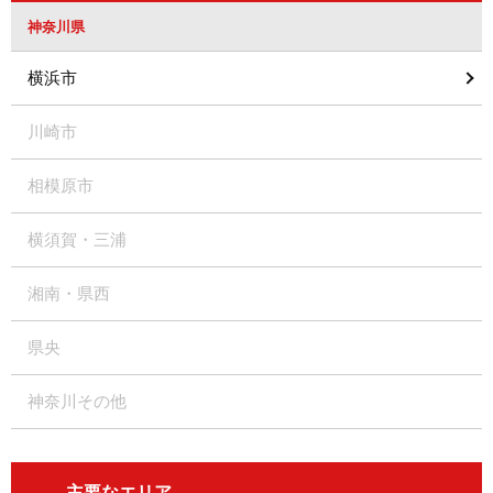
神奈川県
横浜市
川崎市
相模原市
横須賀・三浦
湘南・県西
県央
神奈川その他
主要なエリア