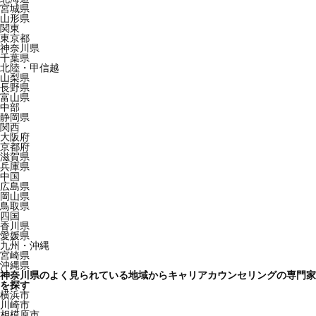
宮城県
山形県
関東
東京都
神奈川県
千葉県
北陸・甲信越
山梨県
長野県
富山県
中部
静岡県
関西
大阪府
京都府
滋賀県
兵庫県
中国
広島県
岡山県
鳥取県
四国
香川県
愛媛県
九州・沖縄
宮崎県
沖縄県
神奈川県のよく見られている地域からキャリアカウンセリングの専門家
を探す
横浜市
川崎市
相模原市