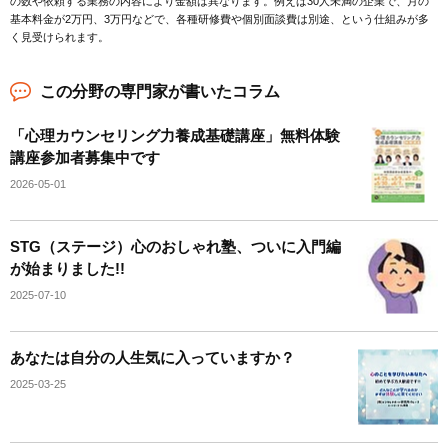
の数や依頼する業務の内容により金額は異なります。例えば30人未満の企業で、月の
基本料金が2万円、3万円などで、各種研修費や個別面談費は別途、という仕組みが多
く見受けられます。
この分野の専門家が書いたコラム
「心理カウンセリング力養成基礎講座」無料体験
講座参加者募集中です
2026-05-01
STG（ステージ）心のおしゃれ塾、ついに入門編
が始まりました!!
2025-07-10
あなたは自分の人生気に入っていますか？
2025-03-25