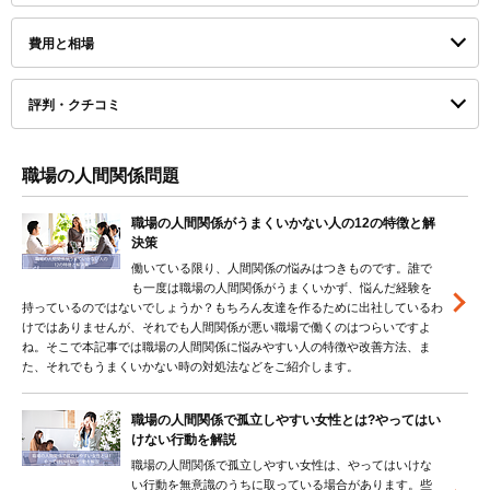
費用と相場
評判・クチコミ
職場の人間関係問題
職場の人間関係がうまくいかない人の12の特徴と解
決策
働いている限り、人間関係の悩みはつきものです。誰で
も一度は職場の人間関係がうまくいかず、悩んだ経験を
持っているのではないでしょうか？もちろん友達を作るために出社しているわ
けではありませんが、それでも人間関係が悪い職場で働くのはつらいですよ
ね。そこで本記事では職場の人間関係に悩みやすい人の特徴や改善方法、ま
た、それでもうまくいかない時の対処法などをご紹介します。
職場の人間関係で孤立しやすい女性とは?やってはい
けない行動を解説
職場の人間関係で孤立しやすい女性は、やってはいけな
い行動を無意識のうちに取っている場合があります。些