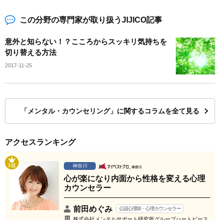
この分野の専門家が取り扱うJIJICO記事
意外と知らない！？こころからスッキリ気持ちを
切り替える方法
2017-11-25
「メンタル・カウンセリング」に関するコラムを全て見る
アクセスランキング
1位
神奈川
心が楽になり内面から性格を変える心理
カウンセラー
前田めぐみ
公認心理師・心理カウンセラー
株式会社メンタルサポート研究所グループハートピース