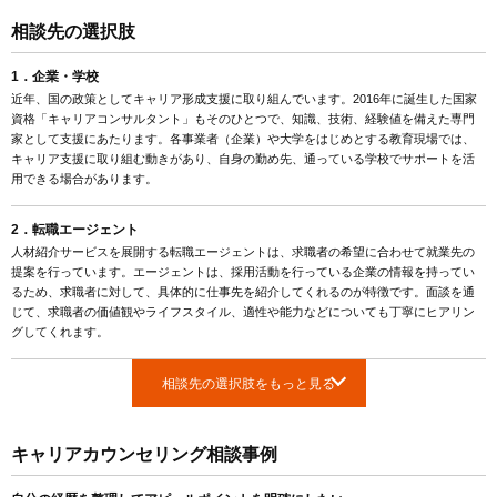
相談先の選択肢
1．企業・学校
近年、国の政策としてキャリア形成支援に取り組んでいます。2016年に誕生した国家
資格「キャリアコンサルタント」もそのひとつで、知識、技術、経験値を備えた専門
家として支援にあたります。各事業者（企業）や大学をはじめとする教育現場では、
キャリア支援に取り組む動きがあり、自身の勤め先、通っている学校でサポートを活
用できる場合があります。
2．転職エージェント
人材紹介サービスを展開する転職エージェントは、求職者の希望に合わせて就業先の
提案を行っています。エージェントは、採用活動を行っている企業の情報を持ってい
るため、求職者に対して、具体的に仕事先を紹介してくれるのが特徴です。面談を通
じて、求職者の価値観やライフスタイル、適性や能力などについても丁寧にヒアリン
グしてくれます。
相談先の選択肢をもっと見る
キャリアカウンセリング相談事例