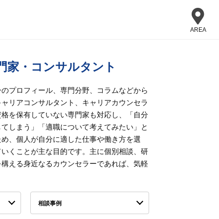
AREA
門家・コンサルタント
ーのプロフィール、専門分野、コラムなどから
キャリアコンサルタント、キャリアカウンセラ
資格を保有していない専門家も対応し、「自分
してしまう」「適職について考えてみたい」と
ため、個人が自分に適した仕事や働き方を選
ていくことが主な目的です。主に個別相談、研
を構える身近なるカウンセラーであれば、気軽
相談事例