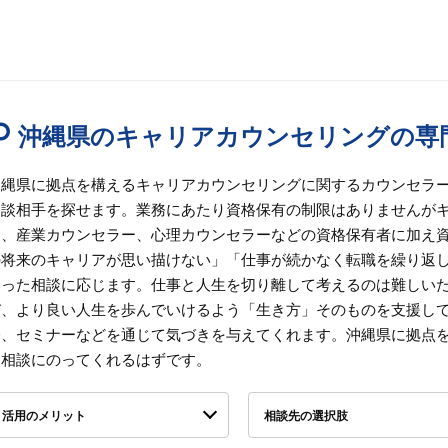
沖縄県のキャリアカウンセリングの専
沖縄県に拠点を構えるキャリアカウンセリングに関するカウンセラ
相談相手を探せます。業務にあたり資格保有の制限はありませんが
ー、産業カウンセラー、心理カウンセラーなどの資格保有者に加え
の将来のキャリアが思い描けない」「仕事が続かなく転職を繰り返
いった相談に応じます。仕事と人生を切り離して考えるのは難しい
び、より良い人生を歩んでいけるよう「生き方」そのものを支援し
修、セミナーなどを通じて気づきを与えてくれます。沖縄県に拠点
に相談にのってくれるはずです。
活用のメリット
相談先の選択肢