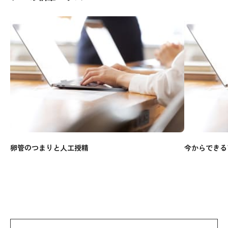
卵管のつまりと人工授精
今からできる