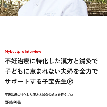
Mybestpro Interview
不妊治療に特化した漢方と鍼灸で
子どもに恵まれない夫婦を全力で
サポートする子宝先生Ⓡ
不妊治療に特化した漢方と鍼灸の処方を行うプロ
野崎利晃