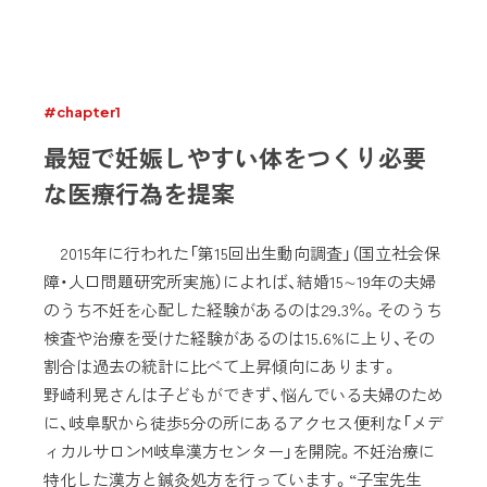
#chapter1
最短で妊娠しやすい体をつくり必要
な医療行為を提案
2015年に行われた「第15回出生動向調査」（国立社会保
障・人口問題研究所実施）によれば、結婚15∼19年の夫婦
のうち不妊を心配した経験があるのは29.3％。そのうち
検査や治療を受けた経験があるのは15.6%に上り、その
割合は過去の統計に比べて上昇傾向にあります。
野崎利晃さんは子どもができず、悩んでいる夫婦のため
に、岐阜駅から徒歩5分の所にあるアクセス便利な「メデ
ィカルサロンM岐阜漢方センター」を開院。不妊治療に
特化した漢方と鍼灸処方を行っています。“子宝先生