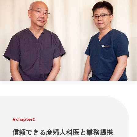
#chapter2
信頼できる産婦人科医と業務提携