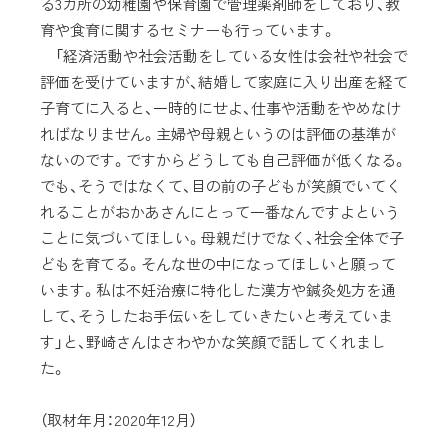
る3カ所の幼稚園や保育園で管理薬剤師をしており、教
育や食育に関するセミナーも行っています。
「経済活動や社会活動をしている女性は会社や社会で
評価を受けていますが、結婚して家庭に入り出産を経て
子育てに入ると、一時的にせよ、仕事や活動をやめなけ
ればなりません。主婦や母親というのは評価の基準が
ないのです。ですからどうしても自己評価が低くなる。
でも、そうではなくて、目の前の子どもが笑顔でいてく
れることがおかあさんにとって一番なんですよという
ことに気づいてほしい。母親だけでなく、社会全体で子
どもを育てる。そんな世の中になってほしいと願って
います。私は不妊治療に特化した漢方や鍼灸処方を通
して、そうしたお手伝いをしていきたいと考えていま
す」と、野崎さんはさわやかな笑顔で話してくれまし
た。
（取材年月：2020年12月）