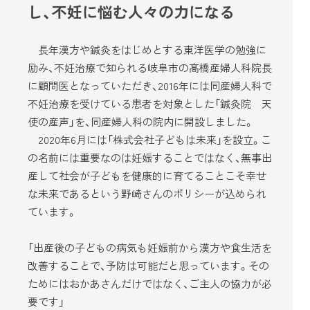
し、不妊に悩む人々の力になる
長年漢方や鍼灸をはじめとする東洋医学の勉強に
励み、不妊治療で知られる岐阜市の髙橋産婦人科院長
に顧問医となっていただき、2016年には同産婦人科で
不妊治療を受けている患者を対象とした「鍼灸院 天
使の産声」を、同産婦人科の院内に開設しました。
2020年6月には「株式会社子どもは未来」を設立。こ
の名前には重要なのは妊娠することではなく、無事出
産して社会が子どもを健康的に育てることこそ幸せ
な未来であるという野崎さんのポリシーが込められ
ています。
「出産後の子どもの病気も妊娠前から漢方や食生活を
改善することで、予防は可能だと思っています。その
ためにはおかあさんだけではなく、ご主人の協力が必
要です」