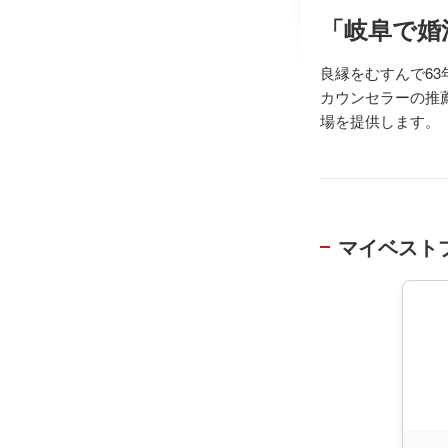
「岐阜で婚
良縁をむすんで6
カウンセラーの推
場を提供します。
マイベスト