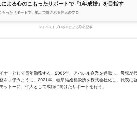
人による心のこもったサポートで「1年成婚」を目指す
こもったサポートで、地元で愛される仲人のプロ
マイベストプロ岐阜による取材記事
イナーとして長年勤務する。2005年、アパレル企業を退職し、母親が
務を手伝うように。2021年、岐阜結婚相談所を株式会社化し、代表に
モットーに、仲人として成婚に向けたサポートを行う。