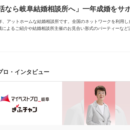
活なら岐阜結婚相談所へ」一年成婚をサ
3年、アットホームな結婚相談所です。全国のネットワークを利用し
薦によるご紹介や結婚相談所主催のお見合い形式のパーティーなど
プロ・インタビュー