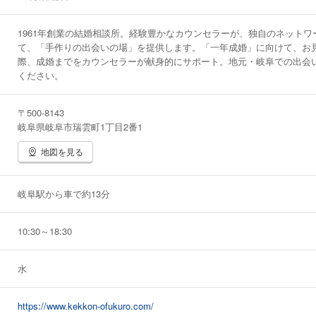
1961年創業の結婚相談所。経験豊かなカウンセラーが、独自のネットワ
て、「手作りの出会いの場」を提供します。「一年成婚」に向けて、お
際、成婚までをカウンセラーが献身的にサポート。地元・岐阜での出会
ください。
〒500-8143
岐阜県岐阜市瑞雲町1丁目2番1
地図を見る
岐阜駅から車で約13分
10:30～18:30
水
https://www.kekkon-ofukuro.com/