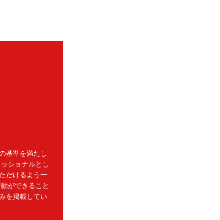
の基準を満たし
ェッショナルとし
ただけるよう一
行動ができること
みを掲載してい