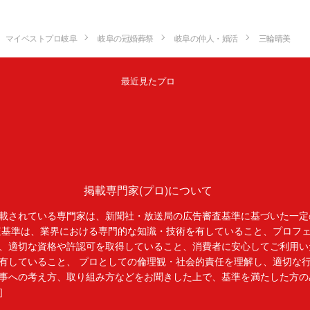
マイベストプロ岐阜
岐阜の冠婚葬祭
岐阜の仲人・婚活
三輪晴美
最近見たプロ
掲載専門家(プロ)について
載されている専門家は、新聞社・放送局の広告審査基準に基づいた一定
査基準は、業界における専門的な知識・技術を有していること、プロフ
、適切な資格や許認可を取得していること、消費者に安心してご利用い
有していること、 プロとしての倫理観・社会的責任を理解し、適切な
事への考え方、取り組み方などをお聞きした上で、基準を満たした方の
］