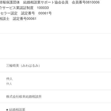
情報保護団体 結婚相談業サポート協会会員 会員番号0810006
介サービス業認証制度 100033
セラー認定 認定番号 00061号
相談士 認定番号00061
三輪晴美（みわはるみ）
仲人
仲人
株式会社岐阜結婚相談所
■ 結婚相談業