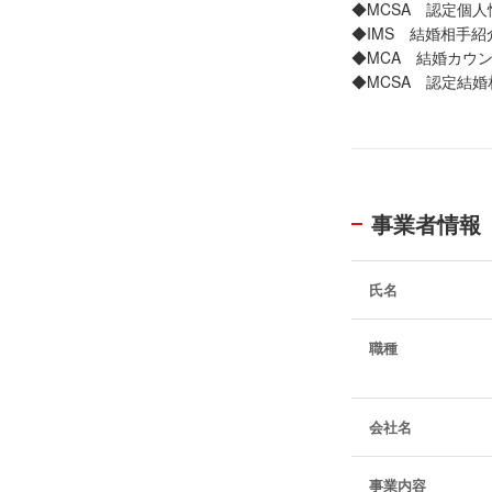
◆MCSA 認定個人
◆IMS 結婚相手紹
◆MCA 結婚カウン
◆MCSA 認定結婚
事業者情報
氏名
職種
会社名
事業内容