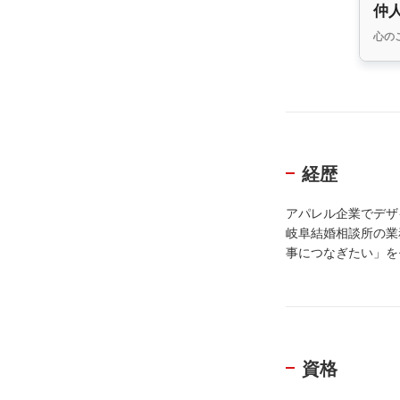
仲
心の
経歴
アパレル企業でデザ
岐阜結婚相談所の業
事につなぎたい」を
資格