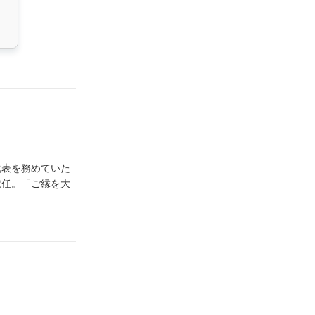
代表を務めていた
就任。「ご縁を大