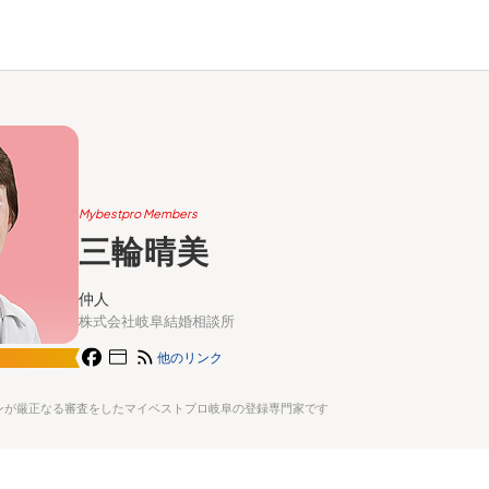
Mybestpro Members
三輪晴美
仲人
株式会社岐阜結婚相談所
他のリンク
ンが厳正なる審査をしたマイベストプロ岐阜の登録専門家です