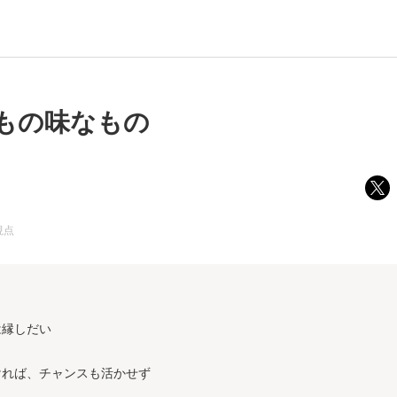
もの味なもの
視点
は縁しだい
ければ、チャンスも活かせず