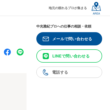
地元の頼れるプロが集まる
AREA
中光雅紀プロへの仕事の相談・依頼
メールで問い合わせる
LINEで問い合わせる
電話する