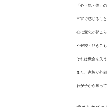
「心・気・体」
五官で感じること
心に変化が起こら
不登校・ひきこも
それは機会を失う
また、家族が外部
わが子から奪って