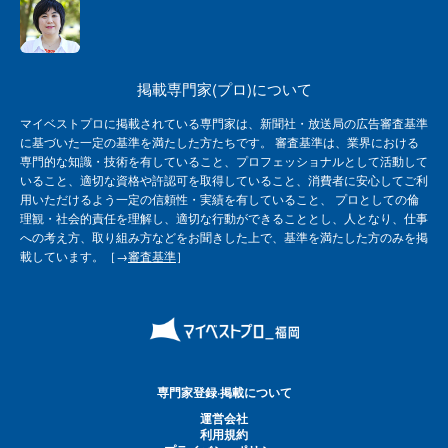
掲載専門家(プロ)について
マイベストプロに掲載されている専門家は、新聞社・放送局の広告審査基準
に基づいた一定の基準を満たした方たちです。 審査基準は、業界における
専門的な知識・技術を有していること、プロフェッショナルとして活動して
いること、適切な資格や許認可を取得していること、消費者に安心してご利
用いただけるよう一定の信頼性・実績を有していること、 プロとしての倫
理観・社会的責任を理解し、適切な行動ができることとし、人となり、仕事
への考え方、取り組み方などをお聞きした上で、基準を満たした方のみを掲
載しています。［→
審査基準
］
専門家登録·掲載について
運営会社
利用規約