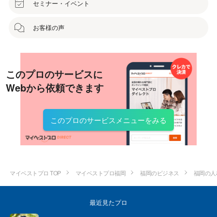
セミナー・イベント
お客様の声
このプロのサービスに
Webから依頼できます
このプロのサービスメニューをみる
マイベストプロ TOP
マイベストプロ福岡
福岡のビジネス
福岡の人
最近見たプロ