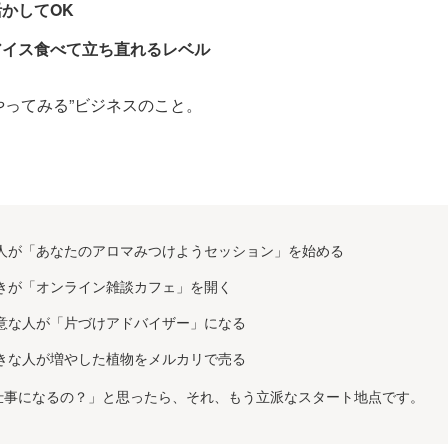
かしてOK
アイス食べて立ち直れるレベル
やってみる”ビジネスのこと。
人が「あなたのアロマみつけようセッション」を始める
きが「オンライン雑談カフェ」を開く
意な人が「片づけアドバイザー」になる
きな人が増やした植物をメルカリで売る
仕事になるの？」と思ったら、それ、もう立派なスタート地点です。