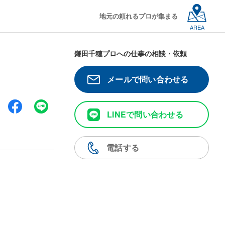
地元の頼れるプロが集まる
AREA
鎌田千穂プロへの仕事の相談・依頼
メールで問い合わせる
LINEで問い合わせる
電話する