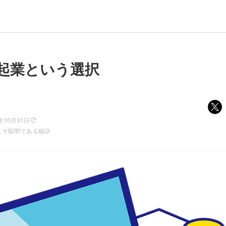
起業という選択
5年10月31日
こそ聡明である秘訣