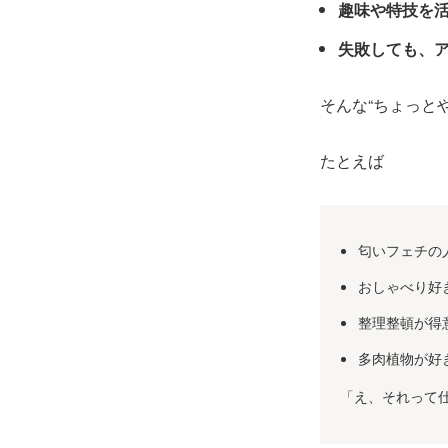
趣味や特技を活
失敗しても、
そんな“ちょっと
たとえば
匂いフェチの
おしゃべり好
整理整頓が得
多肉植物が好
「え、それって