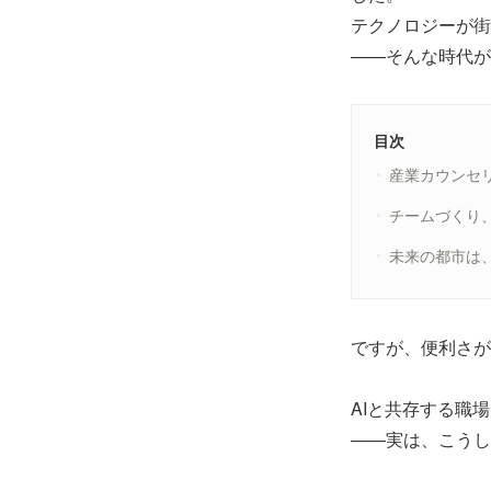
テクノロジーが街
——そんな時代が
目次
産業カウンセ
チームづくり、
未来の都市は
ですが、便利さが
AIと共存する職
——実は、こうし