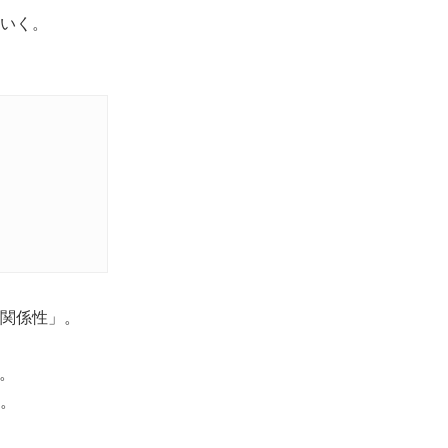
いく。
関係性」。
。
。