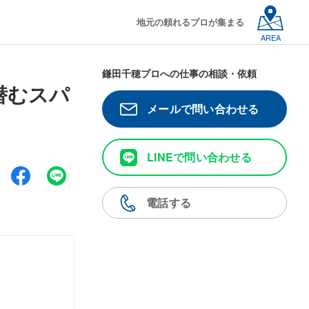
地元の頼れるプロが集まる
AREA
鎌田千穂プロへの仕事の相談・依頼
潜むスパ
メールで問い合わせる
LINEで問い合わせる
電話する