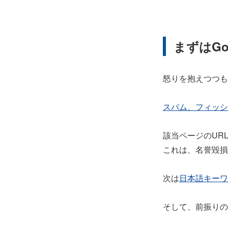
まずはGo
怒りを抱えつつも
スパム、フィッシ
該当ページのUR
これは、名誉毀損
次は
日本語キーワ
そして、前振りの