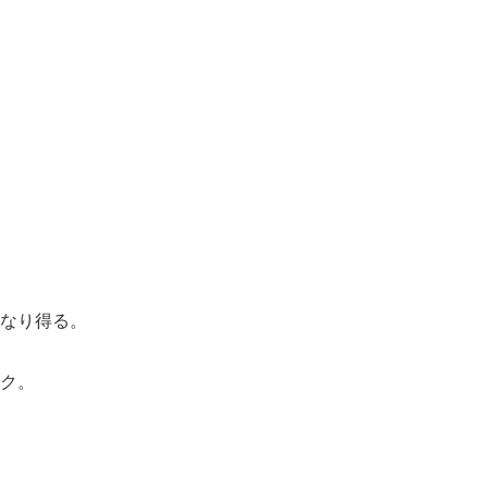
なり得る。
ク。