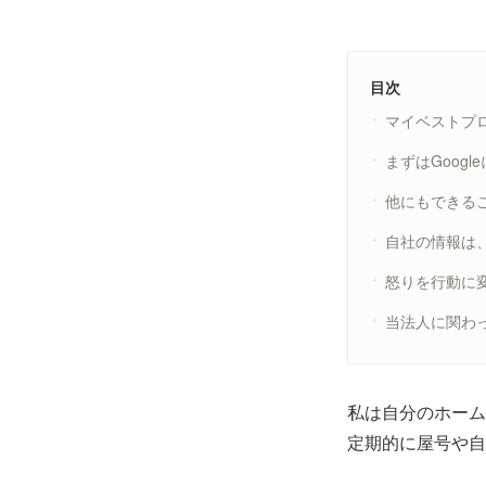
目次
マイベストプ
まずはGoogl
他にもできる
自社の情報は
怒りを行動に
当法人に関わ
私は自分のホーム
定期的に屋号や自