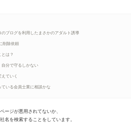
ロのブログを利用したまさかのアダルト誘導
eに削除依頼
ことは？
、自分で守るしかない
変えていく
っている会員士業に相談かな
ページが悪用されてないか、
社名を検索することをしています。