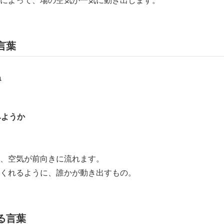
言葉
ね
よ
みようか
、空気が前向きに流れます。
くれるように、誰かが動き出すもの。
る言葉