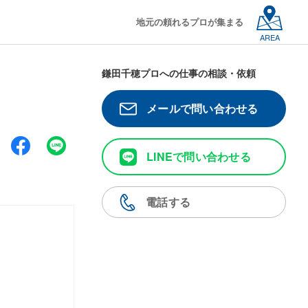
地元の頼れるプロが集まる
AREA
鎌田千穂プロへの仕事の相談・依頼
メールで問い合わせる
LINEで問い合わせる
電話する