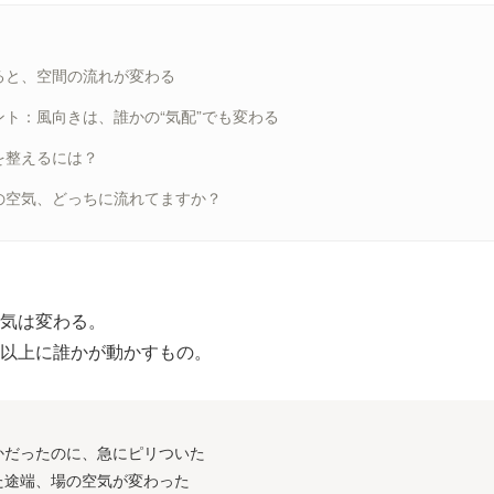
ると、空間の流れが変わる
ント：風向きは、誰かの“気配”でも変わる
を整えるには？
の空気、どっちに流れてますか？
。
気は変わる。
以上に誰かが動かすもの。
かだったのに、急にピリついた
た途端、場の空気が変わった