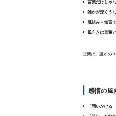
言葉だけじゃ
誰かが深くう
腕組み＋無言
風向きは言葉
空間は、誰かの“
感情の風
「問いかける」