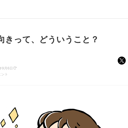
向きって、どういうこと？
5年9月6日
ヒント