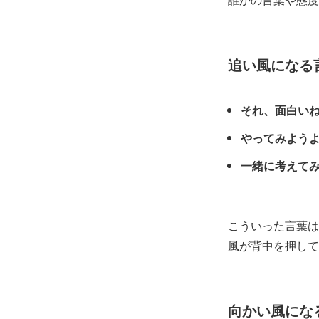
追い風になる
それ、面白い
やってみよう
一緒に考えて
こういった言葉は
風が背中を押して
向かい風にな