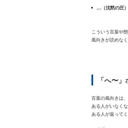
…（沈黙の圧
こういう言葉や態
風向きが読めなく
「へ〜」
言葉の風向きは、
ある人がいなくな
ある人が返ってく