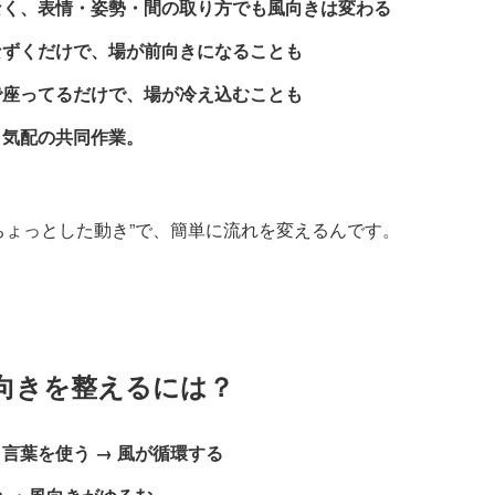
なく、表情・姿勢・間の取り方でも風向きは変わる
なずくだけで、場が前向きになることも
で座ってるだけで、場が冷え込むことも
と気配の共同作業。
ちょっとした動き”で、簡単に流れを変えるんです。
向きを整えるには？
言葉を使う → 風が循環する