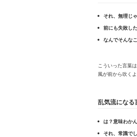
それ、無理じ
前にも失敗し
なんでそんな
こういった言葉は
風が前から吹くよ
乱気流になる
は？意味わか
それ、常識で