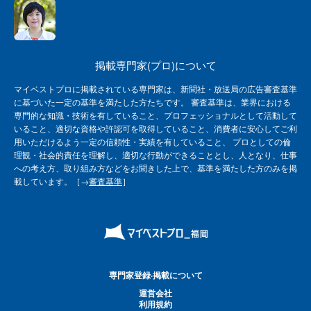
掲載専門家(プロ)について
マイベストプロに掲載されている専門家は、新聞社・放送局の広告審査基準
に基づいた一定の基準を満たした方たちです。 審査基準は、業界における
専門的な知識・技術を有していること、プロフェッショナルとして活動して
いること、適切な資格や許認可を取得していること、消費者に安心してご利
用いただけるよう一定の信頼性・実績を有していること、 プロとしての倫
理観・社会的責任を理解し、適切な行動ができることとし、人となり、仕事
への考え方、取り組み方などをお聞きした上で、基準を満たした方のみを掲
載しています。［→
審査基準
］
専門家登録·掲載について
運営会社
利用規約