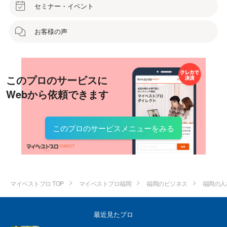
セミナー・イベント
お客様の声
このプロのサービスに
Webから依頼できます
このプロのサービスメニューをみる
マイベストプロ TOP
マイベストプロ福岡
福岡のビジネス
福岡の人
最近見たプロ