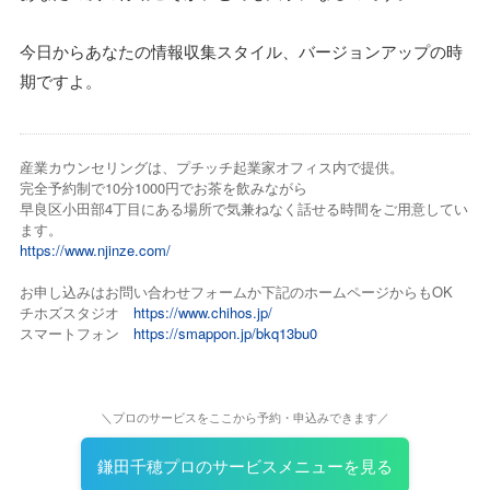
今日からあなたの情報収集スタイル、バージョンアップの時
期ですよ。
産業カウンセリングは、プチッチ起業家オフィス内で提供。
完全予約制で10分1000円でお茶を飲みながら
早良区小田部4丁目にある場所で気兼ねなく話せる時間をご用意してい
ます。
https://www.njinze.com/
お申し込みはお問い合わせフォームか下記のホームページからもOK
チホズスタジオ
https://www.chihos.jp/
スマートフォン
https://smappon.jp/bkq13bu0
＼プロのサービスをここから予約・申込みできます／
鎌田千穂プロのサービスメニューを見る