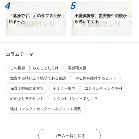
「危険です。」のサブスクが
不謹慎警察、災害発生の後か
始まった
ら湧いてくる
コラムテーマ
この世界、知らんことだらけ
再就職支援
激変する時代こそ聡明である秘訣
やる気を維持するヒント
保育士離職防止対策
セミナー案内
コンサルティング事例
心のあり方のヒント
カウンセリングってなに？
雑誌コンタクトセンターマネジメント掲載
コラム一覧に戻る