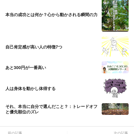
本当の成功とは何か？心から動かされる瞬間の力
自己肯定感が高い人の特徴7つ
あと300円が一番高い
人は身体を動かし体得する
それ、本当に自分で選んだこと？：トレードオフ
と優先順位のズレ
前の記事
次の記事