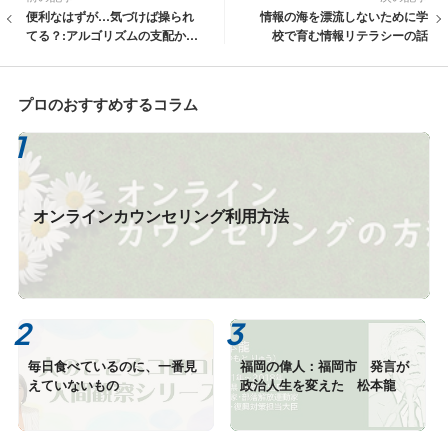
便利なはずが…気づけば操られ
情報の海を漂流しないために学
てる？:アルゴリズムの支配から
校で育む情報リテラシーの話
自由になる方法
プロのおすすめするコラム
オンラインカウンセリング利用方法
毎日食べているのに、一番見
福岡の偉人：福岡市 発言が
えていないもの
政治人生を変えた 松本龍