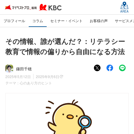
AREA
プロフィール
コラム
セミナー・イベント
お客様の声
サービスメ
その情報、誰が選んだ？：リテラシー
教育で情報の偏りから自由になる方法
鎌田千穂
2025年5月12日
2025年9月6日
テーマ：
心のあり方のヒント