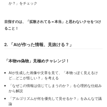
か？」をチェック
目指すのは、「拡散されてる＝本当」と思わないクセをつけ
ること！
2. 「AIが作った情報、見抜ける？」
「本物vs偽物」見極めチャレンジ！
AIが生成した画像や文章を見て、「本物っぽく見えるけ
ど…どこが怪しい？」を考える
「なぜこの情報は信じてしまうのか？」を心理的な仕組み
から解説
「アルゴリズムが何を優先して見せるか？」をみんなで議
論