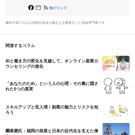
他のリンク
鎌田千穂プロは九州朝日放送が厳正なる審査をした登録専門家です
関連するコラム
AIと働き方の変化を見越して、オンライン産業カ
ウンセリングの進化
「あなたのため」という人の心理：その裏に隠さ
れた5つの真実
スキルアップと収入増！副業の魅力とリスクを知
ろう
團琢磨氏：福岡の発展と日本の近代化を支えた偉