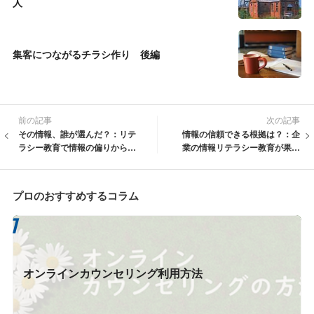
人
集客につながるチラシ作り 後編
前の記事
次の記事
その情報、誰が選んだ？：リテ
情報の信頼できる根拠は？：企
ラシー教育で情報の偏りから自
業の情報リテラシー教育が果た
由になる方法
す役割
プロのおすすめするコラム
オンラインカウンセリング利用方法