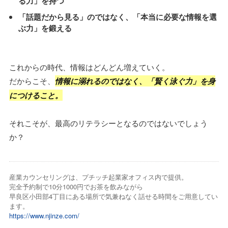
る力」を持つ
「話題だから見る」のではなく、「本当に必要な情報を選
ぶ力」を鍛える
これからの時代、情報はどんどん増えていく。
だからこそ、
情報に溺れるのではなく、「賢く泳ぐ力」を身
につけること。
それこそが、最高のリテラシーとなるのではないでしょう
か？
産業カウンセリングは、プチッチ起業家オフィス内で提供。
完全予約制で10分1000円でお茶を飲みながら
早良区小田部4丁目にある場所で気兼ねなく話せる時間をご用意してい
ます。
https://www.njinze.com/