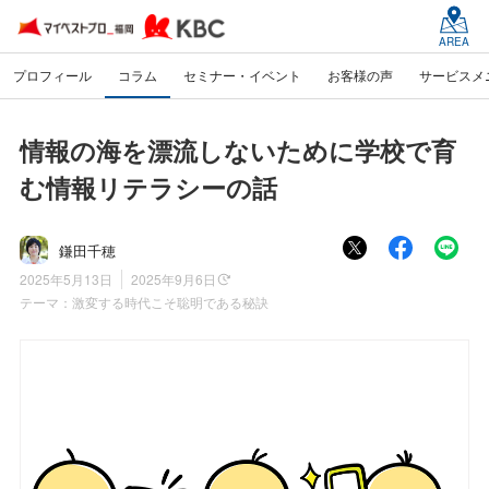
AREA
プロフィール
コラム
セミナー・イベント
お客様の声
サービスメ
情報の海を漂流しないために学校で育
む情報リテラシーの話
鎌田千穂
2025年5月13日
2025年9月6日
テーマ：
激変する時代こそ聡明である秘訣