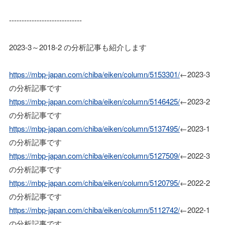
-----------------------------
2023-3～2018-2 の分析記事も紹介します
https://mbp-japan.com/chiba/eiken/column/5153301/
←2023-3
の分析記事です
https://mbp-japan.com/chiba/eiken/column/5146425/
←2023-2
の分析記事です
https://mbp-japan.com/chiba/eiken/column/5137495/
←2023-1
の分析記事です
https://mbp-japan.com/chiba/eiken/column/5127509/
←2022-3
の分析記事です
https://mbp-japan.com/chiba/eiken/column/5120795/
←2022-2
の分析記事です
https://mbp-japan.com/chiba/eiken/column/5112742/
←2022-1
の分析記事です