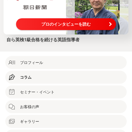
プロのインタビューを読む
自ら英検1級合格を続ける英語指導者
プロフィール
コラム
セミナー・イベント
お客様の声
ギャラリー