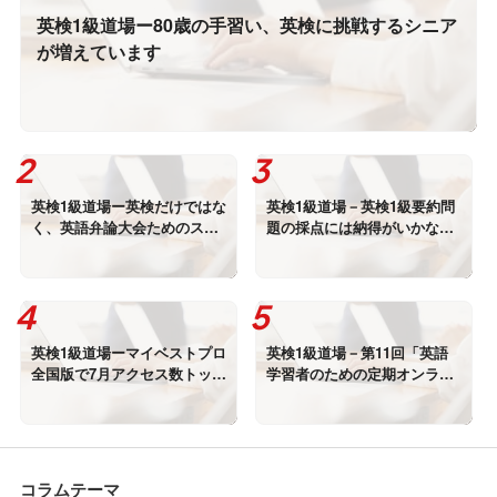
英検1級道場ー80歳の手習い、英検に挑戦するシニア
が増えています
英検1級道場ー英検だけではな
英検1級道場－英検1級要約問
く、英語弁論大会ためのスピ
題の採点には納得がいかない
ーチのサポートも始めました
点が多々見られます（追記
版 2026/08/08 16：30現
在）
英検1級道場ーマイベストプロ
英検1級道場－第11回「英語
全国版で7月アクセス数トップ
学習者のための定期オンライ
でした
ン懇談会」を行いました
コラムテーマ