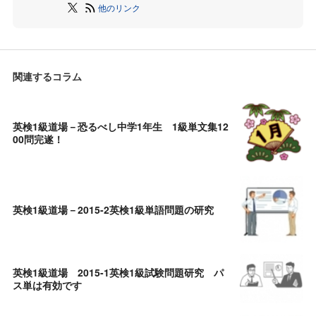
他のリンク
関連するコラム
英検1級道場－恐るべし中学1年生 1級単文集12
00問完遂！
英検1級道場－2015-2英検1級単語問題の研究
英検1級道場 2015-1英検1級試験問題研究 パ
ス単は有効です