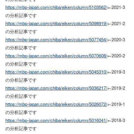
https://mbp-japan.com/chiba/eiken/column/5103562/
←2021-3
の分析記事です
https://mbp-japan.com/chiba/eiken/column/5098919/
←2021-2
の分析記事です
https://mbp-japan.com/chiba/eiken/column/5077454/
←2020-3
の分析記事です
https://mbp-japan.com/chiba/eiken/column/5070608/
←2020-2
の分析記事です
https://mbp-japan.com/chiba/eiken/column/5045310/
←2019-3
の分析記事です
https://mbp-japan.com/chiba/eiken/column/5036217/
←2019-2
の分析記事です
https://mbp-japan.com/chiba/eiken/column/5026072/
←2019-1
の分析記事です
https://mbp-japan.com/chiba/eiken/column/5016041/
←2018-3
の分析記事です