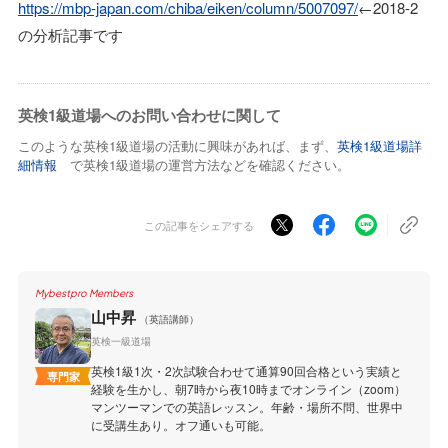
https://mbp-japan.com/chiba/eiken/column/5007097/
←2018-2
の分析記事です
英検1級道場へのお問い合わせに関して
このような英検1級道場の活動に興味があれば、まず、
英検1級道場詳
細情報
で英検1級道場の運営方法などを確認ください。
この記事をシェアする
Mybestpro Members
山中昇
（英語講師）
英検一級道場
英検1級1次・2次試験合わせて通算90回合格という実績と
専門家
経験を生かし、朝7時から夜10時までオンライン（zoom）
マンツーマンでの英語レッスン。年齢・場所不問、世界中
に受講生あり。オフ通いも可能。