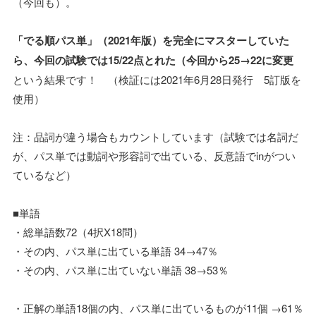
（今回も）。
「でる順パス単」（2021年版）を完全にマスターしていた
ら、今回の試験では15/22点とれた（今回から25→22に変更
という結果です！ （検証には2021年6月28日発行 5訂版を
使用）
注：品詞が違う場合もカウントしています（試験では名詞だ
が、パス単では動詞や形容詞で出ている、反意語でinがつい
ているなど）
■単語
・総単語数72（4択X18問）
・その内、パス単に出ている単語 34→47％
・その内、パス単に出ていない単語 38→53％
・正解の単語18個の内、パス単に出ているものが11個 →61％