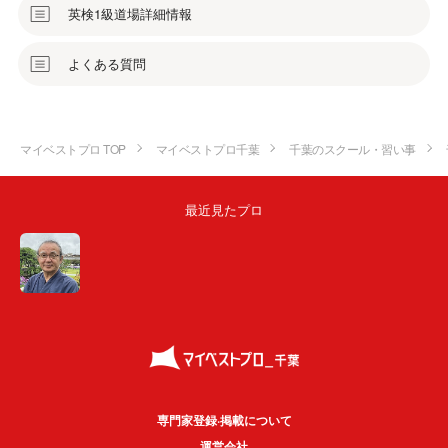
英検1級道場詳細情報
よくある質問
マイベストプロ TOP
マイベストプロ千葉
千葉のスクール・習い事
最近見たプロ
専門家登録·掲載について
運営会社