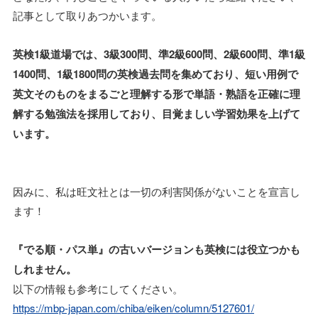
記事として取りあつかいます。
英検1級道場では、3級300問、準2級600問、2級600問、準1級
1400問、1級1800問の英検過去問を集めており、短い用例で
英文そのものをまるごと理解する形で単語・熟語を正確に理
解する勉強法を採用しており、目覚ましい学習効果を上げて
います。
因みに、私は旺文社とは一切の利害関係がないことを宣言し
ます！
『でる順・パス単』の古いバージョンも英検には役立つかも
しれません。
以下の情報も参考にしてください。
https://mbp-japan.com/chiba/eiken/column/5127601/