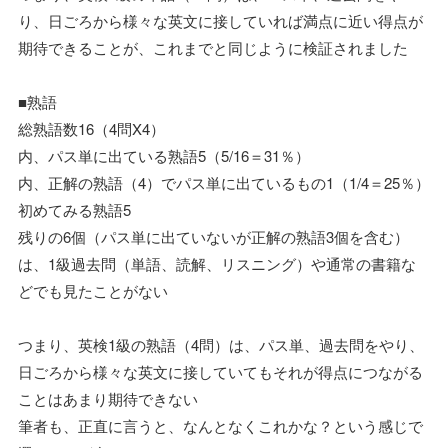
り、日ごろから様々な英文に接していれば満点に近い得点が
期待できることが、これまでと同じように検証されました
■熟語
総熟語数16（4問X4）
内、パス単に出ている熟語5（5/16＝31％）
内、正解の熟語（4）でパス単に出ているもの1（1/4＝25％）
初めてみる熟語5
残りの6個（パス単に出ていないが正解の熟語3個を含む）
は、1級過去問（単語、読解、リスニング）や通常の書籍な
どでも見たことがない
つまり、英検1級の熟語（4問）は、パス単、過去問をやり、
日ごろから様々な英文に接していてもそれが得点につながる
ことはあまり期待できない
筆者も、正直に言うと、なんとなくこれかな？という感じで