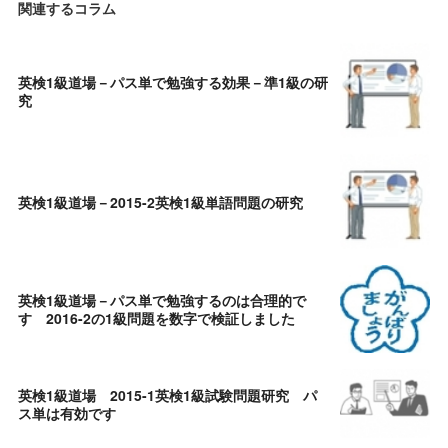
関連するコラム
英検1級道場－パス単で勉強する効果－準1級の研
究
英検1級道場－2015-2英検1級単語問題の研究
英検1級道場－パス単で勉強するのは合理的で
す 2016-2の1級問題を数字で検証しました
英検1級道場 2015-1英検1級試験問題研究 パ
ス単は有効です