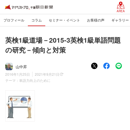
AREA
プロフィール
コラム
セミナー・イベント
お客様の声
ギャラリー
英検1級道場－2015-3英検1級単語問題
の研究－傾向と対策
山中昇
2016年1月25日
2021年9月21日
テーマ：
単語力向上のために