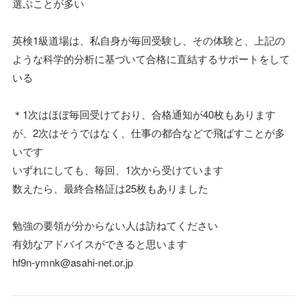
選ぶことが多い
英検1級道場は、私自身が毎回受験し、その体験と、上記の
ような科学的分析に基づいて合格に直結するサポートをして
いる
＊1次はほぼ毎回受けており、合格通知が40枚もあります
が、2次はそうではなく、仕事の都合などで飛ばすことが多
いです
いずれにしても、毎回、1次から受けています
数えたら、最終合格証は25枚もありました
勉強の要領が分からない人は訪ねてください
有効なアドバイスができると思います
hf9n-ymnk@asahi-net.or.jp