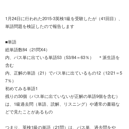
1月24日に行われた2015-3英検1級を受験したが（41回目）、
単語問題を検証したので報告します
■単語
総単語数84（21問X4）
内、パス単に出ている単語53（53/84＝63％） ＊派生語を
含む
内、正解の単語（21）でパス単に出ているもの12（12/21＝5
7％）
初めてみる単語1
残りの30個（パス単に出ていないが正解の単語9個を含む）
は、1級過去問（単語、読解、リスニング）や通常の書籍な
どで見たことがあるもの
つまり、英検1級の単語（21問）は、パス単、過去問をや