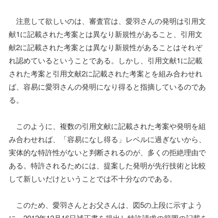
注意して欲しいのは、審査官は、愛羽さんの発明は引用文
献1に記載された考案とは異なり新規性があること、引用文
献2に記載された考案とは異なり新規性があることはそれぞ
れ認めているということである。しかし、引用文献1に記載
された考案と引用文献2に記載された考案とを組み合わせれ
ば、容易に愛羽さんの発明になり得ると指摘しているのであ
る。
このように、複数の引用文献に記載された考案や発明を組
み合わせれば、「容易になし得る」レベルに過ぎないから、
実体的な特許性がないと判断されるのが、多くの拒絶理由で
ある。特許されるためには、提案した発明が先行技術と比較
して新しいだけということでは不十分なのである。
このため、愛羽さんとお父さんは、図5の上段に示すよう
に、2012年12月16日補正書を提出し特許請求の範囲の記載を