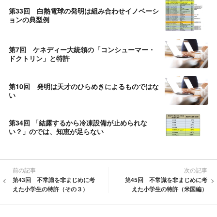
第33回 白熱電球の発明は組み合わせイノベーシ
ョンの典型例
第7回 ケネディー大統領の「コンシューマー・
ドクトリン」と特許
第10回 発明は天才のひらめきによるものではな
い
第34回 「結露するから冷凍設備が止められな
い？」のでは、知恵が足らない
前の記事
次の記事
第43回 不常識を非まじめに考
第45回 不常識を非まじめに考
えた小学生の特許（その３）
えた小学生の特許（米国編）