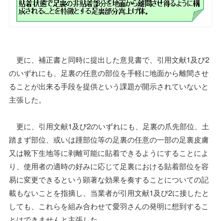
更に、補正書と同時に提出した意見書で、引用文献1及び2
のいずれにも、足裏の任意の部位を手軽に地面から離間させ
ることが出来る手段を提供という課題が開示されていないと
主張した。
更に、引用文献1及び2のいずれにも、足裏の爪先部位、土
踏まず部位、或いは踵部位等の足裏の任意の一部の足裏皮膚
又は靴下生地等に剥離可能に貼着できるようにすることによ
り、使用者の適時の好みに応じて足裏における貼着部位を容
易に変更できるという顕著な効果を奏することについての記
載もないことを指摘し、当業者が引用文献1及び2に接したと
しても、これらを組み合わせて愛羽さんの発明に想到するこ
とはできませんと主張した。