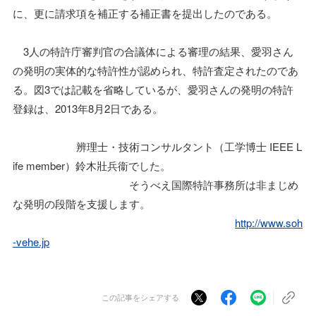
に、更に請求項を補正する補正書を提出したのである。
3人の特許庁審判官の合議体による審理の結果、愛羽さん
の発明の実体的な特許性が認められ、特許査定されたのであ
る。図3では記載を省略しているが、愛羽さんの発明の特許
登録は、2013年8月2日である。
辨理士・技術コンサルタント（工学博士 IEEE L
ife member）鈴木壯兵衞でした。
そうべえ国際特許事務所は非まじめ
な発明の段階を支援します。
http://www.soh
-vehe.jp
この記事をシェアする