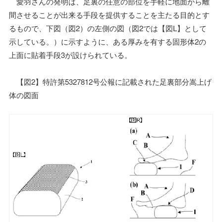
愛羽さんの発明は、足裏の任意の部位を手軽に地面から離
間させることが出来る手段を提供することを主たる目的とす
るもので、下図（図2）の左側の図（図2では【図L】として
示している。）に示すように、ある厚みを有する固形体2の
上面に貼着手段3が設けられている。
【図2】特許第5327812号公報に記載された足裏部分嵩上げ
体の図面