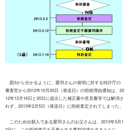
図3から分かるように、愛羽さんの発明に対する特許庁の
審査官から2012年10月20日（発送日）の拒絶理由通知は、20
12年12月16日と20日に提出した補正書や意見書等では解消さ
れず、2013年2月5日（発送日）に拒絶査定されてしまった。
このため出願人である愛羽さんのお父さんは、2013年3月1
2日に、この拒絶査定を不服とする審判請求をするともに、