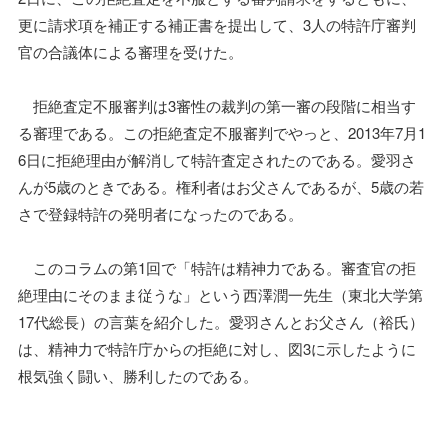
更に請求項を補正する補正書を提出して、3人の特許庁審判
官の合議体による審理を受けた。
拒絶査定不服審判は3審性の裁判の第一審の段階に相当す
る審理である。この拒絶査定不服審判でやっと、2013年7月1
6日に拒絶理由が解消して特許査定されたのである。愛羽さ
んが5歳のときである。権利者はお父さんであるが、5歳の若
さで登録特許の発明者になったのである。
このコラムの第1回で「特許は精神力である。審査官の拒
絶理由にそのまま従うな」という西澤潤一先生（東北大学第
17代総長）の言葉を紹介した。愛羽さんとお父さん（裕氏）
は、精神力で特許庁からの拒絶に対し、図3に示したように
根気強く闘い、勝利したのである。