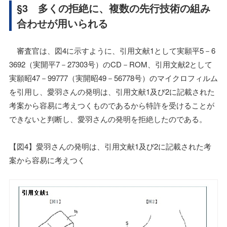
§3 多くの拒絶に、複数の先行技術の組み
合わせが用いられる
審査官は、図4に示すように、引用文献1として実願平5－6
3692（実開平7－27303号）のCD－ROM、引用文献2として
実願昭47－99777（実開昭49－56778号）のマイクロフィルム
を引用し、愛羽さんの発明は、引用文献1及び2に記載された
考案から容易に考えつくものであるから特許を受けることが
できないと判断し、愛羽さんの発明を拒絶したのである。
【図4】愛羽さんの発明は、引用文献1及び2に記載された考
案から容易に考えつく