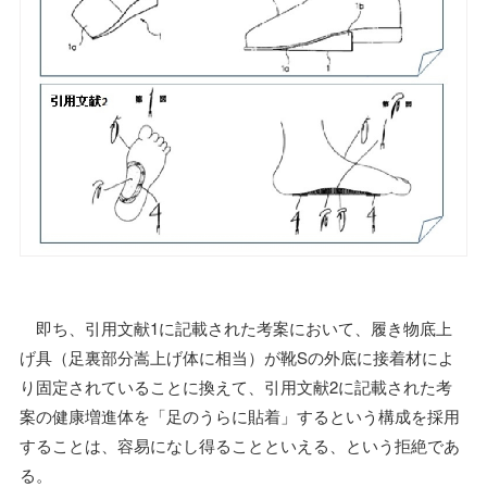
即ち、引用文献1に記載された考案において、履き物底上
げ具（足裏部分嵩上げ体に相当）が靴Sの外底に接着材によ
り固定されていることに換えて、引用文献2に記載された考
案の健康増進体を「足のうらに貼着」するという構成を採用
することは、容易になし得ることといえる、という拒絶であ
る。