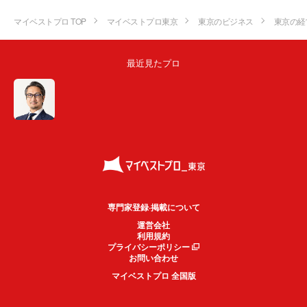
マイベストプロ TOP
マイベストプロ東京
東京のビジネス
東京の経
最近見たプロ
専門家登録·掲載について
運営会社
利用規約
プライバシーポリシー
お問い合わせ
マイベストプロ 全国版