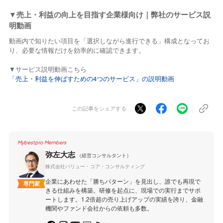
▼売上・利益の向上を目指す企業様向け｜弊社のサービス説
明動画
動画内で知りたい項目を「選択しながら進行できる」構成となってお
り、必要な情報だけを効率的に確認できます。
▼サービス説明動画こちら
「売上・利益を伸ばすための4つのサービス」の説明動画
この記事をシェアする
Mybestpro Members
弥左大志
（経営コンサルタント）
株式会社バリュー・コア・コンサルティング
企業にあわせた「勝ちパターン」を見出し、誰でも再現で
専門家
きる仕組みを構築。研修を起点に、現場での実行までサポ
ートします。1.2倍超の売り上げアップの実績を誇り、金融
機関やファンド会社からの依頼も多数。