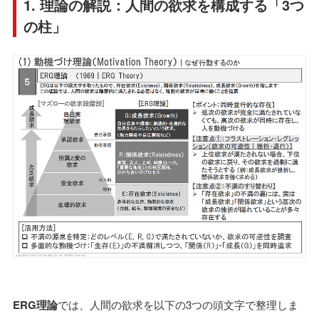
1. 理論の解説：人間の欲求を構成する「3つ
の柱」
ERG理論
では、人間の欲求を以下の3つの頭文字で整理しま