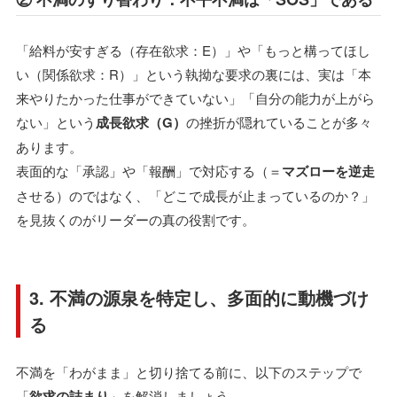
「給料が安すぎる（存在欲求：E）」や「もっと構ってほし
い（関係欲求：R）」という執拗な要求の裏には、実は「本
来やりたかった仕事ができていない」「自分の能力が上がら
ない」という
成長欲求（G）
の挫折が隠れていることが多々
あります。
表面的な「承認」や「報酬」で対応する（＝
マズローを逆走
させる）のではなく、「どこで成長が止まっているのか？」
を見抜くのがリーダーの真の役割です。
3. 不満の源泉を特定し、多面的に動機づけ
る
不満を「わがまま」と切り捨てる前に、以下のステップで
「
欲求の詰まり
」を解消しましょう。