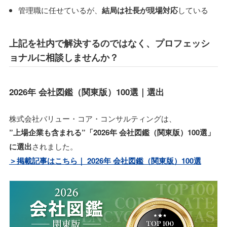
管理職に任せているが、
結局は社長が現場対応
している
上記を社内で解決するのではなく、プロフェッシ
ョナルに相談しませんか？
2026年 会社図鑑（関東版）100選｜選出
株式会社バリュー・コア・コンサルティングは、
”上場企業も含まれる”「2026年 会社図鑑（関東版）100選」
に選出
されました。
＞掲載記事はこちら｜ 2026年 会社図鑑（関東版）100選