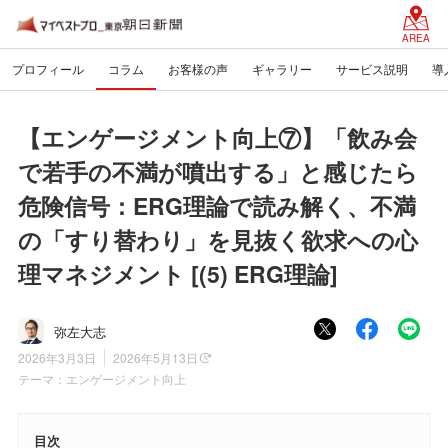
AREA
プロフィール
コラム
お客様の声
ギャラリー
サービス説明
導
【エンゲージメント向上⑦】「飲み会
で若手の不満が噴出する」と感じたら
危険信号：ERG理論で読み解く、不満
の「すり替わり」を見抜く欲求への心
理マネジメント [(5) ERG理論]
弥左大志
2026年3月3日
2026年5月13日
テーマ：
エンゲージメント向上
目次