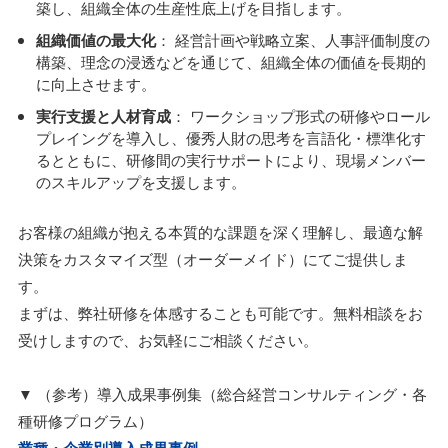
築し、組織全体の生産性底上げを目指します。
組織価値の最大化
： 経営計画や戦略立案、人事評価制度の
構築、理念の浸透などを通じて、組織全体の価値を長期的
に向上させます。
実行支援と人材育成
： ワークショップ形式の研修やロール
プレイングを導入し、優秀人財の思考を言語化・標準化す
るとともに、研修間の実行サポートにより、現場メンバー
のスキルアップを支援します。
お客様の組織が抱える本質的な課題を深く理解し、最適な解
決策をカスタマイズ型（オーダーメイド）にてご提供しま
す。
まずは、弊社研修を体感することも可能です。無料相談をお
受けしますので、お気軽にご相談ください。
▼ （参考）導入成果事例集（総合経営コンサルティング・各
種研修プログラム）
業種・企業別導入成果事例