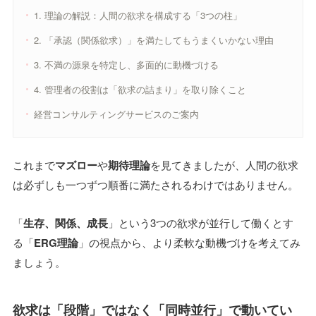
1. 理論の解説：人間の欲求を構成する「3つの柱」
2. 「承認（関係欲求）」を満たしてもうまくいかない理由
3. 不満の源泉を特定し、多面的に動機づける
4. 管理者の役割は「欲求の詰まり」を取り除くこと
経営コンサルティングサービスのご案内
これまで
マズロー
や
期待理論
を見てきましたが、人間の欲求
は必ずしも一つずつ順番に満たされるわけではありません。
「
生存、関係、成長
」という3つの欲求が並行して働くとす
る「
ERG理論
」の視点から、より柔軟な動機づけを考えてみ
ましょう。
欲求は「段階」ではなく「同時並行」で動いてい