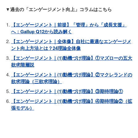
▼過去の「エンゲージメント向上」コラムはこちら
【エンゲージメント｜前提】「管理」から「成長支援」
へ：Gallup Q12から読み解く
【エンゲージメント｜全体像】自社に最適なエンゲージメ
ント向上方法とは？24理論全体像
【エンゲージメント｜(1)動機づけ理論】①マズローの五大
欲求階層説
【エンゲージメント｜(1)動機づけ理論】②マクレランドの
欲求理論（三欲求理論）
【エンゲージメント｜(1)動機づけ理論】③期待理論①
【エンゲージメント｜(1)動機づけ理論】④期待理論②（拡
張モデル）