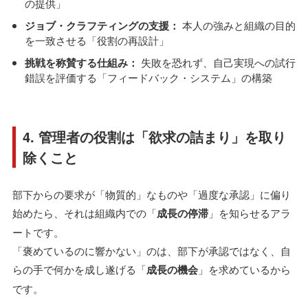
の提供」
ジョブ・クラフティングの支援：
本人の強みと組織の目的
を一致させる「役割の再設計」
挑戦を称賛する仕組み：
失敗を恐れず、自己実現への試行
錯誤を評価する「フィードバック・システム」の構築
4. 管理者の役割は「欲求の詰まり」を取り
除くこと
部下からの要求が「物質的」なものや「過度な承認」に偏り
始めたら、それは組織内での「
成長の停滞
」を知らせるアラ
ートです。
「褒めているのに響かない」のは、部下が承認ではなく、自
らの手で何かを成し遂げる「
成長の機会
」を求めているから
です。