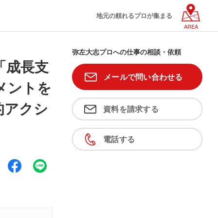
地元の頼れるプロが集まる
AREA
弥左大志プロへの仕事の相談・依頼
「成長支
メールで問い合わせる
メントを
体的アクシ
資料を請求する
電話する