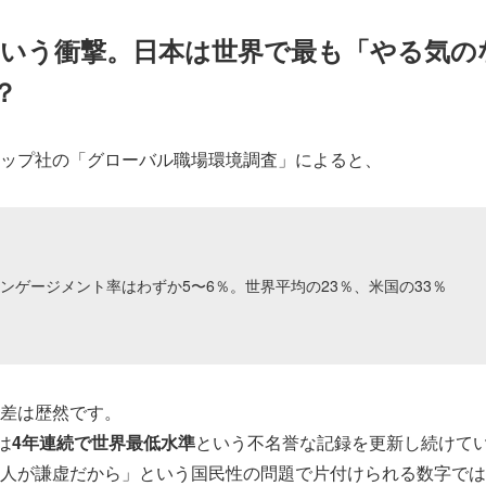
という衝撃。日本は世界で最も「やる気の
？
ップ社の「グローバル職場環境調査」によると、
ンゲージメント率はわずか5〜6％。世界平均の23％、米国の33％
差は歴然です。
は
4年連続で世界最低水準
という不名誉な記録を更新し続けて
人が謙虚だから」という国民性の問題で片付けられる数字では