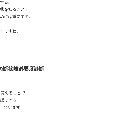
する。
状を知ること」
めには重要です。
？ですね。
の断捨離必要度診断」
に答えることで
認できる
しています。