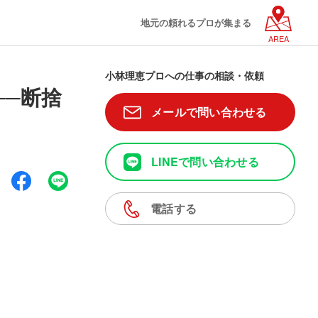
地元の頼れるプロが集まる
AREA
小林理恵プロへの仕事の相談・依頼
──断捨
メールで問い合わせる
LINEで問い合わせる
電話する