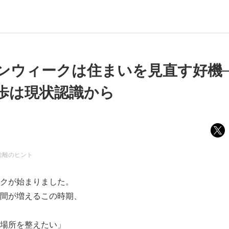
ンウィークは住まいを見直す好機
歩は現状認識から
捨離のヒント
クが始まりました。
間が増えるこの時期、
場所を整えたい」