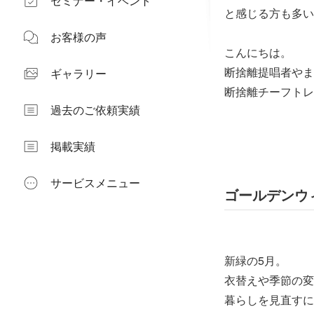
セミナー・イベント
と感じる方も多い
お客様の声
こんにちは。
断捨離提唱者やま
ギャラリー
断捨離チーフトレ
過去のご依頼実績
掲載実績
サービスメニュー
ゴールデンウ
新緑の5月。
衣替えや季節の変
暮らしを見直すに