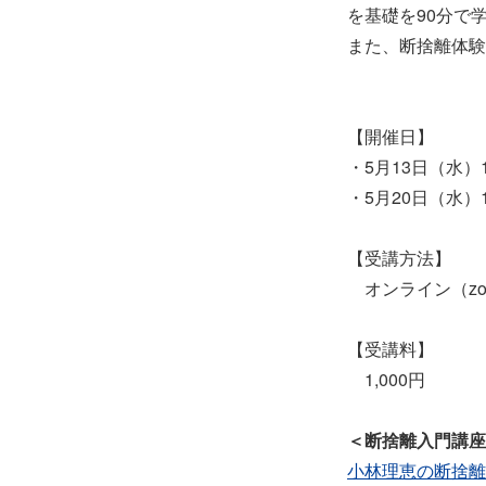
を基礎を90分で
また、断捨離体験
【開催日】
・5月13日（水）10
・5月20日（水）10
【受講方法】
オンライン（zo
【受講料】
1,000円
＜断捨離入門講座
小林理恵の断捨離