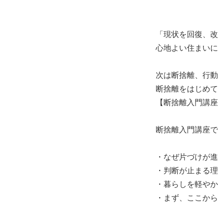
「現状を回復、改
心地よい住まいに
次は断捨離、行動
断捨離をはじめて
【断捨離入門講座
断捨離入門講座で
・なぜ片づけが進
・判断が止まる理
・暮らしを軽やか
・まず、ここから