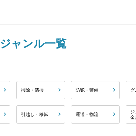
家ジャンル一覧
掃除・清掃
防犯・警備
グ
ジ
引越し・移転
運送・物流
金