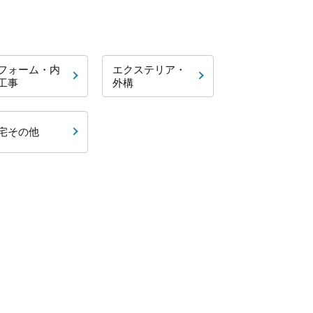
フォーム・内
エクステリア・
工事
外構
宅その他