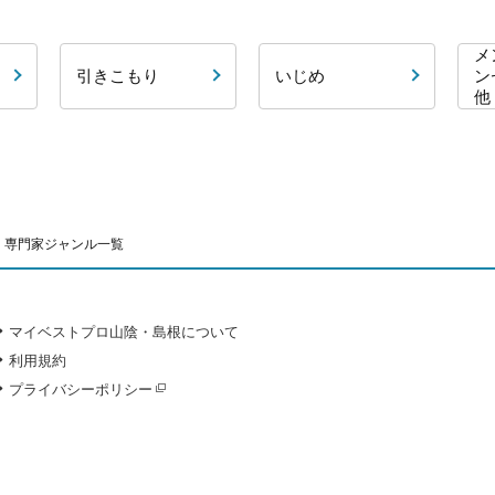
メ
引きこもり
いじめ
ン
他
専門家ジャンル一覧
マイベストプロ山陰・島根について
利用規約
プライバシーポリシー