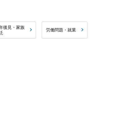
年後見・家族
労働問題・就業
託