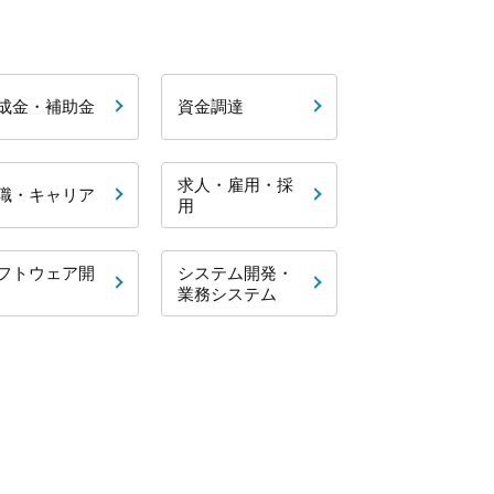
成金・補助金
資金調達
求人・雇用・採
職・キャリア
用
フトウェア開
システム開発・
業務システム