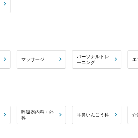
パーソナルトレ
マッサージ
エ
ーニング
呼吸器内科・外
耳鼻いんこう科
介
科