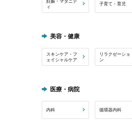
妊娠・マタニテ
子育て・育児
ィ
美容・健康
スキンケア・フ
リラクゼーショ
ェイシャルケア
ン
医療・病院
内科
循環器内科