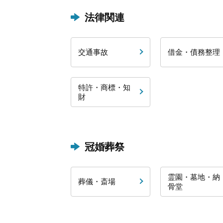
法律関連
交通事故
借金・債務整理
特許・商標・知
財
冠婚葬祭
霊園・墓地・納
葬儀・斎場
骨堂