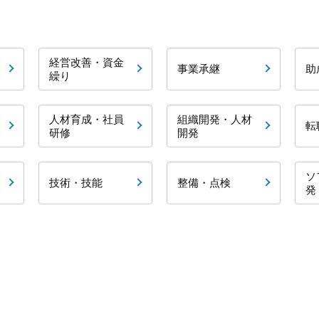
経営改善・資金
事業承継
助
繰り
人材育成・社員
組織開発・人材
転
研修
開発
ソ
技術・技能
整備・点検
発