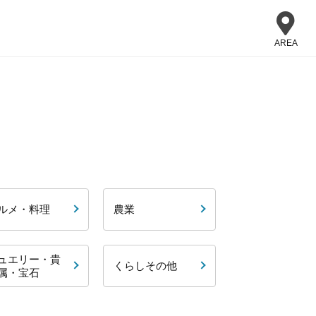
AREA
ルメ・料理
農業
ュエリー・貴
くらしその他
属・宝石