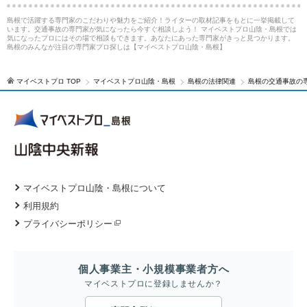
島根で活躍する専門家のこだわりや魅力をご紹介！ライターの取材記事をもとに一挙掲載して
います。交通事故の専門家が気になったら今すぐ相談しよう！ マイベストプロ山陰・島根では
気になったプロにはその場で相談もできます。あなたにあった専門家がきっと見つかります。
島根のみんなが注目の専門家プロ探しは【マイベストプロ山陰・島根】
マイベストプロ TOP
マイベストプロ山陰・島根
島根の法律関連
島根の交通事故の
マイベストプロ山陰・島根について
利用規約
プライバシーポリシー
個人事業主・小規模事業者方へ
マイベストプロに登録しませんか？