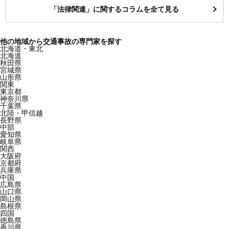
「法律関連」に関するコラムを全て見る
他の地域から交通事故の専門家を探す
北海道・東北
北海道
秋田県
宮城県
山形県
関東
東京都
神奈川県
千葉県
北陸・甲信越
長野県
中部
愛知県
岐阜県
関西
大阪府
京都府
兵庫県
中国
広島県
山口県
岡山県
島根県
四国
徳島県
香川県