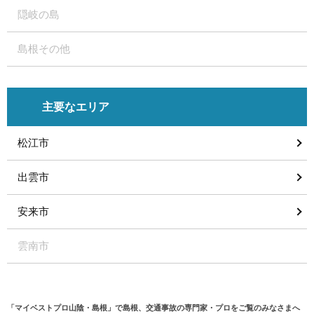
隠岐の島
島根その他
主要なエリア
松江市
出雲市
安来市
雲南市
「マイベストプロ山陰・島根」で島根、交通事故の専門家・プロをご覧のみなさまへ