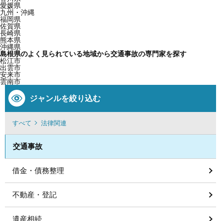
愛媛県
九州・沖縄
福岡県
佐賀県
長崎県
熊本県
沖縄県
島根県のよく見られている地域から交通事故の専門家を探す
松江市
出雲市
安来市
雲南市
ジャンルを絞り込む
すべて
法律関連
交通事故
借金・債務整理
不動産・登記
遺産相続