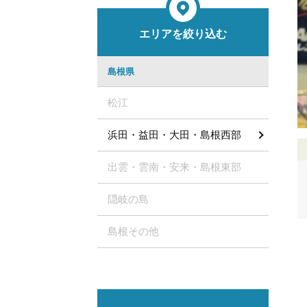
エリアを絞り込む
島根県
松江
浜田・益田・大田・島根西部
出雲・雲南・安来・島根東部
隠岐の島
島根その他