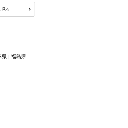
て見る
形県
福島県