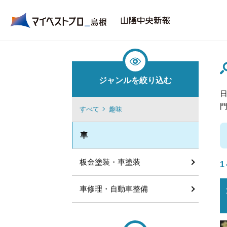
ジャンルを絞り込む
すべて
趣味
車
板金塗装・車塗装
1
車修理・自動車整備