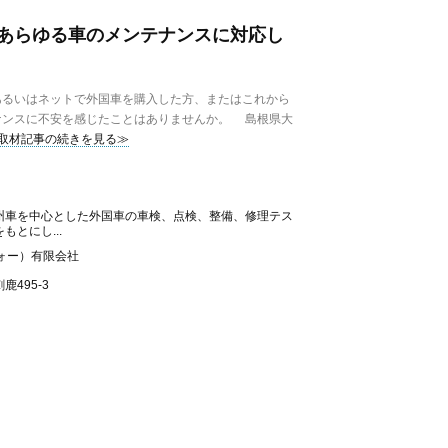
あらゆる車のメンテナンスに対応し
るいはネットで外国車を購入した方、またはこれから
ナンスに不安を感じたことはありませんか。 島根県大
取材記事の続きを見る≫
州車を中心とした外国車の車検、点検、整備、修理テス
とにし...
ォー）有限会社
495-3