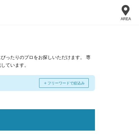
AREA
ぴったりのプロをお探しいただけます。 専
載しています。
＋
フリーワードで絞込み