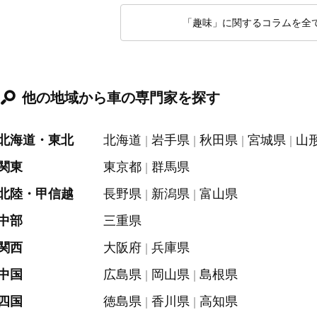
「趣味」に関するコラムを全
他の地域から車の専門家を探す
北海道・東北
北海道
岩手県
秋田県
宮城県
山
関東
東京都
群馬県
北陸・甲信越
長野県
新潟県
富山県
中部
三重県
関西
大阪府
兵庫県
中国
広島県
岡山県
島根県
四国
徳島県
香川県
高知県