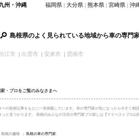
九州・沖縄
福岡県
大分県
熊本県
宮崎県
沖
島根県のよく見られている地域から車の専門
松江市
出雲市
安来市
雲南市
門家・プロをご覧のみなさまへ
ターの取材記事をもとに一挙掲載しています。車の専門家が気になったら今すぐ相談
きっと見つかります。 島根のみんなが注目の専門家プロ探しは【マイベストプロ山
島根の趣味
島根の車の専門家