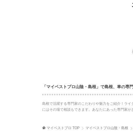
「マイベストプロ山陰・島根」で島根、車の専
島根で活躍する専門家のこだわりや魅力をご紹介！ライ
にはその場で相談もできます。あなたにあった専門家が
マイベストプロ TOP
マイベストプロ山陰・島根