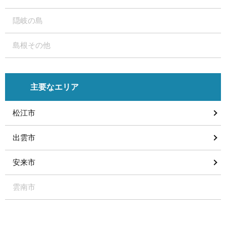
隠岐の島
島根その他
主要なエリア
松江市
出雲市
安来市
雲南市