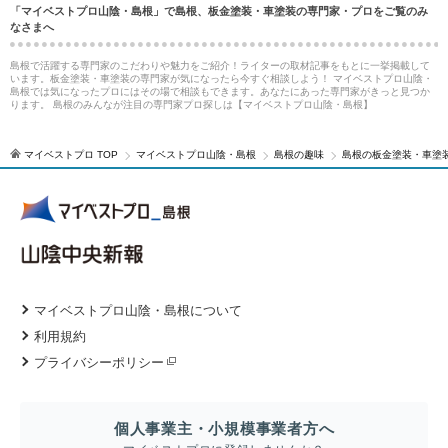
「マイベストプロ山陰・島根」で島根、板金塗装・車塗装の専門家・プロをご覧のみ
なさまへ
島根で活躍する専門家のこだわりや魅力をご紹介！ライターの取材記事をもとに一挙掲載して
います。板金塗装・車塗装の専門家が気になったら今すぐ相談しよう！ マイベストプロ山陰・
島根では気になったプロにはその場で相談もできます。あなたにあった専門家がきっと見つか
ります。 島根のみんなが注目の専門家プロ探しは【マイベストプロ山陰・島根】
マイベストプロ TOP
マイベストプロ山陰・島根
島根の趣味
島根の板金塗装・車塗
マイベストプロ山陰・島根について
利用規約
プライバシーポリシー
個人事業主・小規模事業者方へ