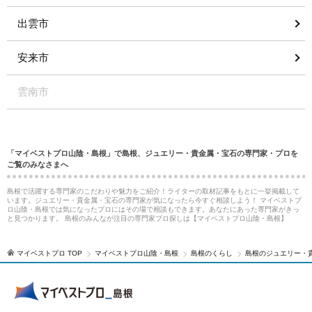
出雲市
安来市
雲南市
「マイベストプロ山陰・島根」で島根、ジュエリー・貴金属・宝石の専門家・プロを
ご覧のみなさまへ
島根で活躍する専門家のこだわりや魅力をご紹介！ライターの取材記事をもとに一挙掲載して
います。ジュエリー・貴金属・宝石の専門家が気になったら今すぐ相談しよう！ マイベストプ
ロ山陰・島根では気になったプロにはその場で相談もできます。あなたにあった専門家がきっ
と見つかります。 島根のみんなが注目の専門家プロ探しは【マイベストプロ山陰・島根】
マイベストプロ TOP
マイベストプロ山陰・島根
島根のくらし
島根のジュエリー・