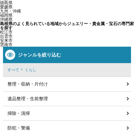
徳島県
愛媛県
九州・沖縄
福岡県
沖縄県
島根県のよく見られている地域からジュエリー・貴金属・宝石の専門家
を探す
松江市
出雲市
安来市
雲南市
ジャンルを絞り込む
すべて
くらし
整理・収納・片付け
遺品整理・生前整理
掃除・清掃
防犯・警備