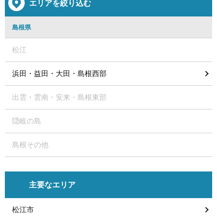
エリアを絞り込む
島根県
松江
浜田・益田・大田・島根西部
出雲・雲南・安来・島根東部
隠岐の島
島根その他
主要なエリア
松江市