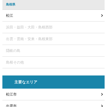
島根県
松江
浜田・益田・大田・島根西部
出雲・雲南・安来・島根東部
隠岐の島
島根その他
主要なエリア
松江市
出雲市