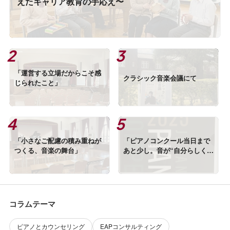
えたキャリア教育の手応え〜
「運営する立場だからこそ感
クラシック音楽会議にて
じられたこと」
「小さなご配慮の積み重ねが
「ピアノコンクール当日まで
つくる、音楽の舞台」
あと少し。音が“自分らしくな
る”仕上げ方」
コラムテーマ
ピアノとカウンセリング
EAPコンサルティング