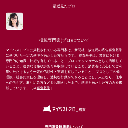
最近見たプロ
掲載専門家(プロ)について
マイベストプロに掲載されている専門家は、新聞社・放送局の広告審査基準
に基づいた一定の基準を満たした方たちです。 審査基準は、業界における
専門的な知識・技術を有していること、プロフェッショナルとして活動して
いること、適切な資格や許認可を取得していること、消費者に安心してご利
用いただけるよう一定の信頼性・実績を有していること、 プロとしての倫
理観・社会的責任を理解し、適切な行動ができることとし、人となり、仕事
への考え方、取り組み方などをお聞きした上で、基準を満たした方のみを掲
載しています。［→
審査基準
］
専門家登録·掲載について