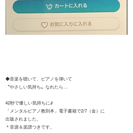
◆音楽を聴いて、ピアノを弾いて
〝やさしい気持ち〟なれたら…
42秒で優しい気持ちに♪
「メンタルピアノ教則本」電子書籍で2/7（金）に
出版されました。
＊音源＆楽譜つきです。