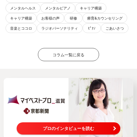
メンタルヘルス
メンタルピアノ
キャリア構築
キャリア構築
お客様の声
研修
療育&カウンセリング
音楽とココロ
ラジオパーソナリティ
ﾋﾟｱﾉ
ごあいさつ
コラム一覧に戻る
プロのインタビューを読む