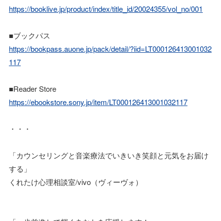
https://booklive.jp/product/index/title_id/20024355/vol_no/001
■ブックパス
https://bookpass.auone.jp/pack/detail/?iid=LT000126413001032
117
■Reader Store
https://ebookstore.sony.jp/item/LT000126413001032117
・・・
「カウンセリングと音楽療法でいきいき笑顔と元気をお届け
する」
くれたけ心理相談室/vivo（ヴィーヴォ）