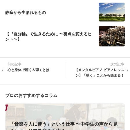
静寂から生まれるもの
【〝自分軸〟で生きるために 〜視点を変えるヒ
ント〜】
前の記事
次の記事
心と身体で聴く＆弾くとは
【メンタルピアノ ピアノレッス
ン】「聴く」ことから始まる！
プロのおすすめするコラム
「音楽を人に使う」という仕事 〜中学生の声から見