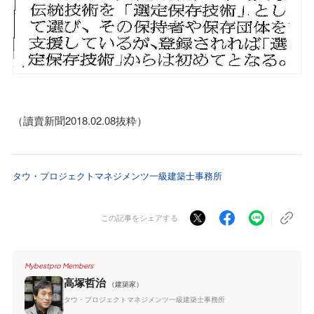
（讀賣新聞2018.02.08抜粋）
タウ・プロジェクトマネジメンツ一級建築士事務所
この記事をシェアする
Mybestpro Members
高塚哲治
（建築家）
タウ・プロジェクトマネジメンツ一級建築士事務所