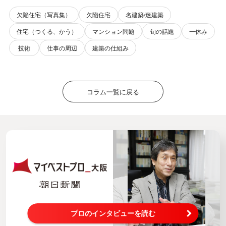
欠陥住宅（写真集）
欠陥住宅
名建築/迷建築
住宅（つくる、かう）
マンション問題
旬の話題
一休み
技術
仕事の周辺
建築の仕組み
コラム一覧に戻る
プロのインタビューを読む