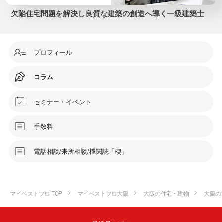
欠陥住宅問題を解決し良質な建築の創造へ導く一級建築士
プロフィール
コラム
セミナー・イベント
手数料
電話相談/来所相談/機関誌「楔」
マイベストプロ TOP
マイベストプロ大阪
大阪の住宅・建物
大阪の