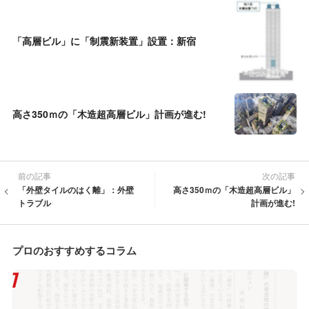
「高層ビル」に「制震新装置」設置：新宿
高さ350ｍの「木造超高層ビル」計画が進む!
前の記事
次の記事
「外壁タイルのはく離」：外壁
高さ350ｍの「木造超高層ビル」
トラブル
計画が進む!
プロのおすすめするコラム