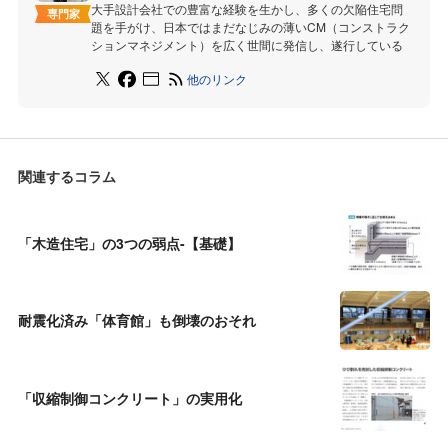
大手設計会社での豊富な経験を生かし、多くの欠陥住宅問
専門家
題を手がけ、日本ではまだなじみの薄いCM（コンストラク
ションマネジメント）を広く世間に発信し、遂行している
他のリンク
関連するコラム
「木造住宅」の3つの弱点-【基礎】
耐震化済み「体育館」も倒壊のおそれ
「収縮制御コンクリート」の実用化