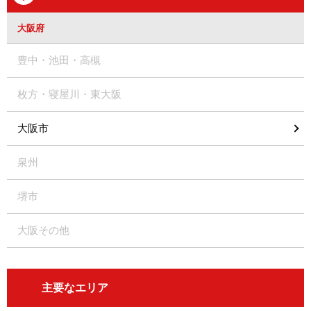
大阪府
豊中・池田・高槻
枚方・寝屋川・東大阪
大阪市
泉州
堺市
大阪その他
主要なエリア