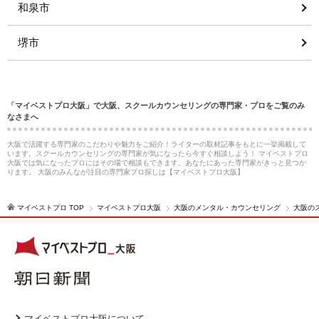
和泉市
堺市
「マイベストプロ大阪」で大阪、スクールカウンセリングの専門家・プロをご覧のみ
なさまへ
大阪で活躍する専門家のこだわりや魅力をご紹介！ライターの取材記事をもとに一挙掲載して
います。スクールカウンセリングの専門家が気になったら今すぐ相談しよう！ マイベストプロ
大阪では気になったプロにはその場で相談もできます。あなたにあった専門家がきっと見つか
ります。 大阪のみんなが注目の専門家プロ探しは【マイベストプロ大阪】
マイベストプロ TOP
マイベストプロ大阪
大阪のメンタル・カウンセリング
大阪の
マイベストプロ大阪について