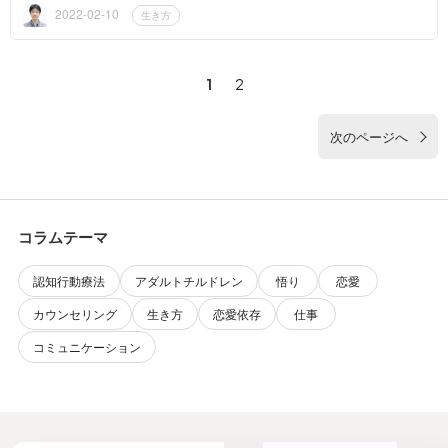
趣味もない...
2022-02-10
生き方
1
2
次のページへ
コラムテーマ
認知行動療法
アダルトチルドレン
悟り
恋愛
カウンセリング
生き方
恋愛依存
仕事
コミュニケーション