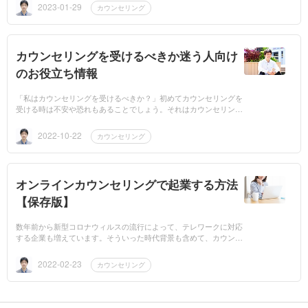
え」を失うの...
2023-01-29
カウンセリング
カウンセリングを受けるべきか迷う人向け
のお役立ち情報
「私はカウンセリングを受けるべきか？」初めてカウンセリングを
受ける時は不安や恐れもあることでしょう。それはカウンセリング
がどういったものか分からないからです。この記事を読んで、カウ
ンセ...
2022-10-22
カウンセリング
オンラインカウンセリングで起業する方法
【保存版】
数年前から新型コロナウィルスの流行によって、テレワークに対応
する企業も増えています。そういった時代背景も含めて、カウンセ
リング業界においても、オンラインでのカウンセリングはますます
需要が高ま...
2022-02-23
カウンセリング