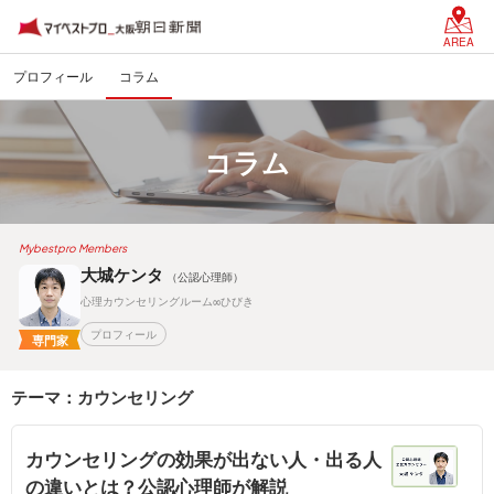
AREA
プロフィール
コラム
コラム
Mybestpro Members
大城ケンタ
（公認心理師）
心理カウンセリングルーム∞ひびき
プロフィール
専門家
テーマ：カウンセリング
カウンセリングの効果が出ない人・出る人
の違いとは？公認心理師が解説