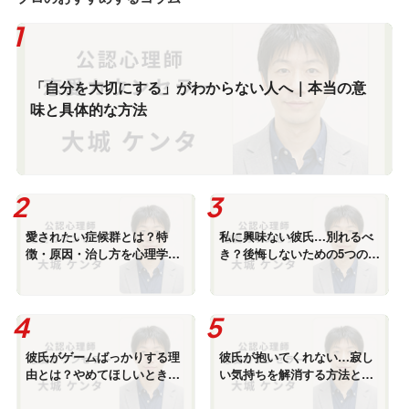
「自分を大切にする」がわからない人へ｜本当の意
味と具体的な方法
愛されたい症候群とは？特
私に興味ない彼氏…別れるべ
徴・原因・治し方を心理学的
き？後悔しないための5つの判
に解説
断基準
彼氏がゲームばっかりする理
彼氏が抱いてくれない…寂し
由とは？やめてほしいときの
い気持ちを解消する方法と
上手な伝え方
は？