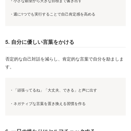
・小さな願望から大きな目標まで書き出す
・週に1つでも実行することで自己肯定感を高める
5. 自分に優しい言葉をかける
否定的な自己対話を減らし、肯定的な言葉で自分を励ましま
す。
・「頑張ってるね」「大丈夫、できる」と声に出す
・ネガティブな言葉を置き換える習慣を作る