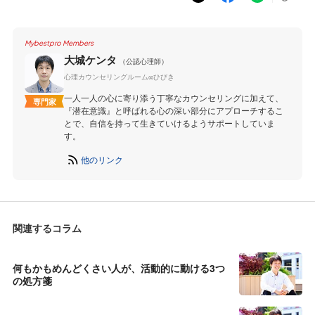
Mybestpro Members
大城ケンタ
（公認心理師）
心理カウンセリングルーム∞ひびき
一人一人の心に寄り添う丁寧なカウンセリングに加えて、
専門家
『潜在意識』と呼ばれる心の深い部分にアプローチするこ
とで、自信を持って生きていけるようサポートしていま
す。
他のリンク
関連するコラム
何もかもめんどくさい人が、活動的に動ける3つ
の処方箋