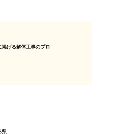
に掲げる解体工事のプロ
形県