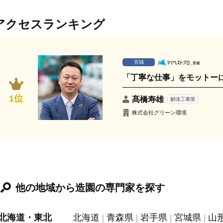
アクセスランキング
宮城
「丁寧な仕事」をモットー
1位
髙橋寿雄
解体工事業
株式会社グリーン環境
他の地域から造園の専門家を探す
北海道・東北
北海道
青森県
岩手県
宮城県
山