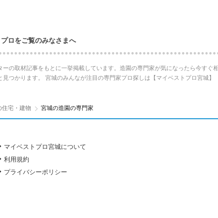
・プロをご覧のみなさまへ
ターの取材記事をもとに一挙掲載しています。造園の専門家が気になったら今すぐ相
と見つかります。 宮城のみんなが注目の専門家プロ探しは【マイベストプロ宮城】
の住宅・建物
宮城の造園の専門家
マイベストプロ宮城について
利用規約
プライバシーポリシー