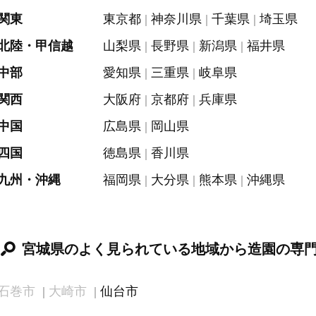
関東
東京都
神奈川県
千葉県
埼玉県
北陸・甲信越
山梨県
長野県
新潟県
福井県
中部
愛知県
三重県
岐阜県
関西
大阪府
京都府
兵庫県
中国
広島県
岡山県
四国
徳島県
香川県
九州・沖縄
福岡県
大分県
熊本県
沖縄県
宮城県のよく見られている地域から造園の専
石巻市
大崎市
仙台市