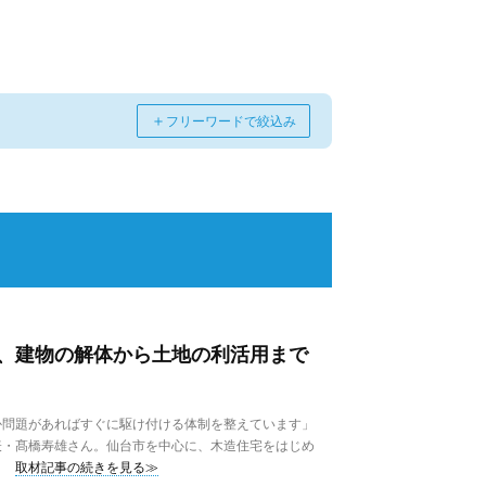
＋
フリーワードで絞込み
、建物の解体から土地の利活用まで
問題があればすぐに駆け付ける体制を整えています」
表・髙橋寿雄さん。仙台市を中心に、木造住宅をはじめ
取材記事の続きを見る≫