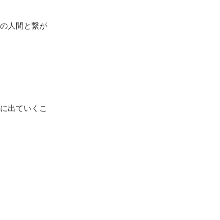
の人間と繋が
に出ていくこ