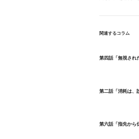
関連するコラム
第四話「無視され
第二話「消耗は、
第六話「指先から