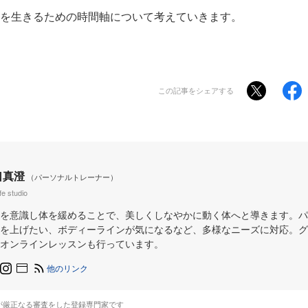
を生きるための時間軸について考えていきます。
この記事をシェアする
口真澄
（パーソナルトレーナー）
ife studio
を意識し体を緩めることで、美しくしなやかに動く体へと導きます。パ
を上げたい、ボディーラインが気になるなど、多様なニーズに対応。グ
オンラインレッスンも行っています。
他のリンク
が厳正なる審査をした登録専門家です