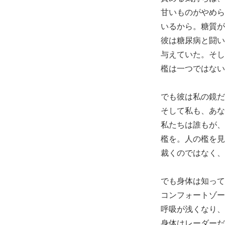
甘いものがやめら
いるから。糖質が
彼は糖尿病と闘い
与えていた。そし
檻は一つではない
でも彼は私の鏡だ
そして私も、あな
私たちは誰もが、
檻を。人の檻を見
裁くのではなく、
でも身体は知って
コンフォートゾー
呼吸が浅くなり、
身体はレーダーだ