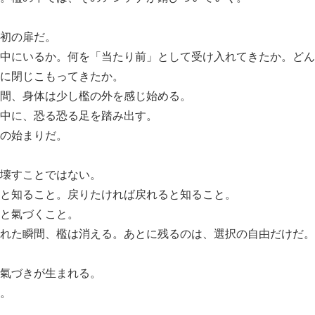
初の扉だ。
中にいるか。何を「当たり前」として受け入れてきたか。どん
に閉じこもってきたか。
間、身体は少し檻の外を感じ始める。
中に、恐る恐る足を踏み出す。
の始まりだ。
壊すことではない。
と知ること。戻りたければ戻れると知ること。
と氣づくこと。
れた瞬間、檻は消える。あとに残るのは、選択の自由だけだ。
氣づきが生まれる。
。