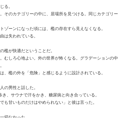
じる。
。そのカテゴリーの中に、居場所を見つける。同じカテゴリー
トゾーンになった頃には、檻の存在すら見えなくなる。
由は失われている。
の檻が快適だということだ。
。むしろ心地よい。外の世界が怖くなる。グラデーションの中
。
は、檻の外を「危険」と感じるように設計されている。
人の男性と話した。
km歩き、サウナで汗をかき、糖尿病と向き合っている。
でも甘いものだけはやめられない」と彼は言った。
一切なかった。