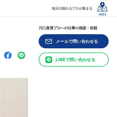
地元の頼れるプロが集まる
AREA
川口真澄プロへの仕事の相談・依頼
」
メールで問い合わせる
LINEで問い合わせる