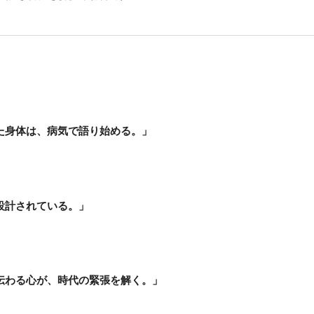
た身体は、病気で語り始める。」
設計されている。」
伝わる心が、時代の緊張を解く。」