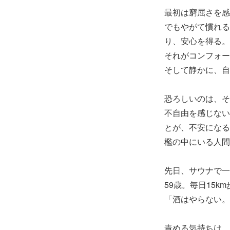
最初は窮屈さを感
でもやがて慣れる
り、安心を得る。
それがコンフォー
そして静かに、自
恐ろしいのは、そ
不自由を感じない
とが、不安になる
檻の中にいる人間
先日、サウナで一
59歳。毎日15
「酒はやらない。
責める気持ちは、