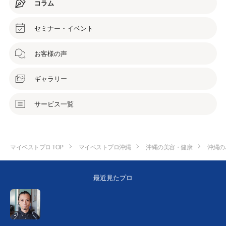
コラム
セミナー・イベント
お客様の声
ギャラリー
サービス一覧
マイベストプロ TOP
マイベストプロ沖縄
沖縄の美容・健康
沖縄の
最近見たプロ