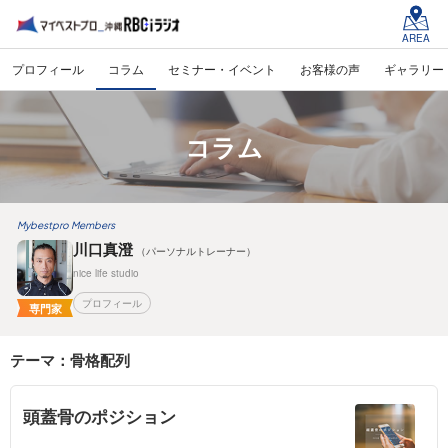
AREA
プロフィール
コラム
セミナー・イベント
お客様の声
ギャラリー
コラム
Mybestpro Members
川口真澄
（パーソナルトレーナー）
nice life studio
プロフィール
専門家
テーマ：骨格配列
頭蓋骨のポジション