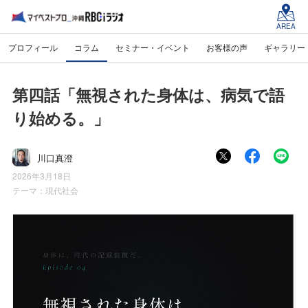
AREA
プロフィール
コラム
セミナー・イベント
お客様の声
ギャラリー
第四話「無視された身体は、病気で語
り始める。」
川口真澄
2026年3月18日
テーマ：
現代社会