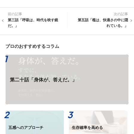
前の記事
次の記事
第三話「呼吸は、時代を映す鏡
第五話「檻は、快適さの中に隠
だ。」
れている。」
プロのおすすめするコラム
第二十話「身体が、答えだ。」
五感へのアプローチ
生存確率を高める