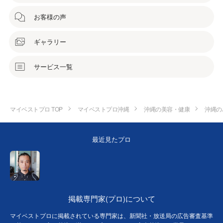
お客様の声
ギャラリー
サービス一覧
マイベストプロ TOP
マイベストプロ沖縄
沖縄の美容・健康
沖縄の
最近見たプロ
掲載専門家(プロ)について
マイベストプロに掲載されている専門家は、新聞社・放送局の広告審査基準