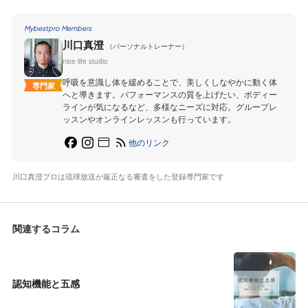
Mybestpro Members
川口真澄
（パーソナルトレーナー）
nice life studio
呼吸を意識し体を緩めることで、美しくしなやかに動く体
専門家
へと導きます。パフォーマンスの質を上げたい、ボディー
ラインが気になるなど、多様なニーズに対応。グループレ
ッスンやオンラインレッスンも行っています。
他のリンク
川口真澄プロは琉球放送が厳正なる審査をした登録専門家です
関連するコラム
認知機能と五感