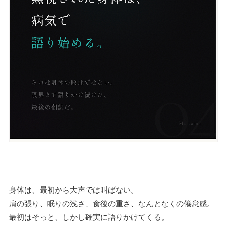
身体は、最初から大声では叫ばない。
肩の張り、眠りの浅さ、食後の重さ、なんとなくの倦怠感。
最初はそっと、しかし確実に語りかけてくる。