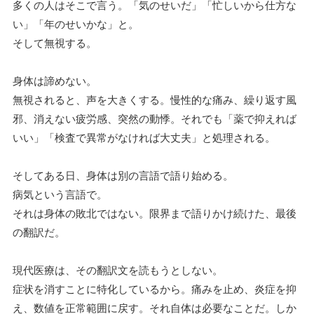
多くの人はそこで言う。「気のせいだ」「忙しいから仕方な
い」「年のせいかな」と。
そして無視する。
身体は諦めない。
無視されると、声を大きくする。慢性的な痛み、繰り返す風
邪、消えない疲労感、突然の動悸。それでも「薬で抑えれば
いい」「検査で異常がなければ大丈夫」と処理される。
そしてある日、身体は別の言語で語り始める。
病気という言語で。
それは身体の敗北ではない。限界まで語りかけ続けた、最後
の翻訳だ。
現代医療は、その翻訳文を読もうとしない。
症状を消すことに特化しているから。痛みを止め、炎症を抑
え、数値を正常範囲に戻す。それ自体は必要なことだ。しか