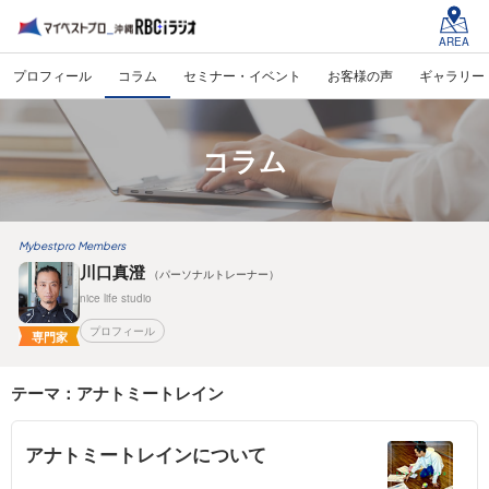
AREA
プロフィール
コラム
セミナー・イベント
お客様の声
ギャラリー
コラム
Mybestpro Members
川口真澄
（パーソナルトレーナー）
nice life studio
プロフィール
専門家
テーマ：アナトミートレイン
アナトミートレインについて