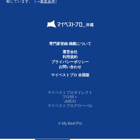
載しています。［→
審査基準
］
専門家登録·掲載について
運営会社
利用規約
プライバシーポリシー
お問い合わせ
マイベストプロ 全国版
マイベストプロダイレクト
プロ50＋
JIJICO
マイベストプログローバル
© My Best Pro