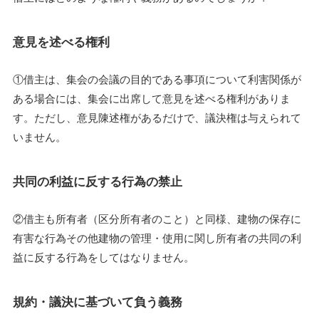
意見を述べる権利
①借主は、集会の会議の目的である事項について利害関係が
ある場合には、集会に出席して意見を述べる権利がありま
す。ただし、意見陳述権があるだけで、議決権は与えられて
いません。
共同の利益に反する行為の禁止
②借主も所有者（区分所有者のこと）と同様、建物の保存に
有害な行為その他建物の管理・使用に関し所有者の共同の利
益に反する行為をしてはなりません。
規約・議決に基づいて負う義務