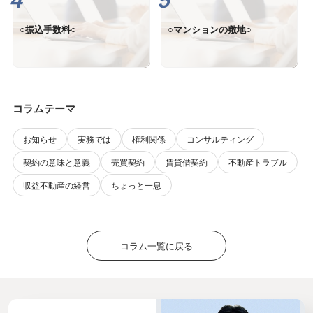
○振込手数料○
○マンションの敷地○
コラムテーマ
お知らせ
実務では
権利関係
コンサルティング
契約の意味と意義
売買契約
賃貸借契約
不動産トラブル
収益不動産の経営
ちょっと一息
コラム一覧に戻る