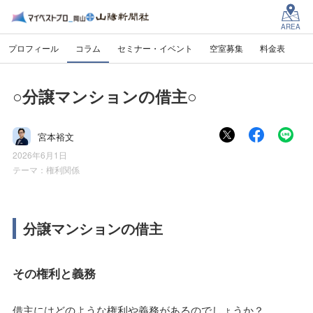
AREA
プロフィール
コラム
セミナー・イベント
空室募集
料金表
○分譲マンションの借主○
宮本裕文
2026年6月1日
テーマ：
権利関係
分譲マンションの借主
その権利と義務
借主にはどのような権利や義務があるのでしょうか？