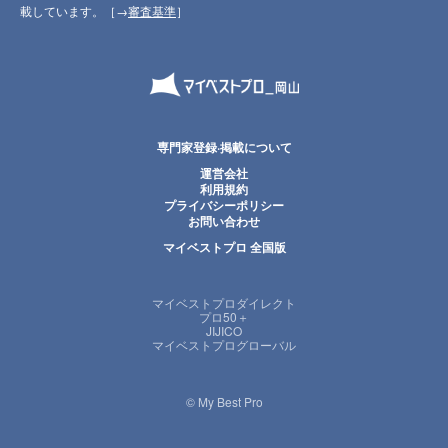
載しています。［→
審査基準
］
専門家登録·掲載について
運営会社
利用規約
プライバシーポリシー
お問い合わせ
マイベストプロ 全国版
マイベストプロダイレクト
プロ50＋
JIJICO
マイベストプログローバル
© My Best Pro