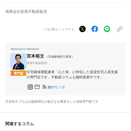
有限会社富商不動産販売
この記事をシェアする
Mybestpro Members
宮本裕文
（宅地建物取引業者）
富商不動産販売
住宅確保要配慮者「心と体」に特化した賃貸住宅入居支援
専門家
の専門店です。不動産コラムも随時更新中です。
他のリンク
宮本裕文プロは山陽新聞社が厳正なる審査をした登録専門家です
関連するコラム