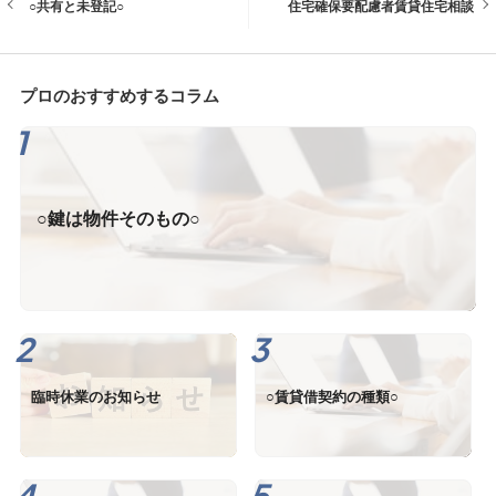
○共有と未登記○
住宅確保要配慮者賃貸住宅相談
プロのおすすめするコラム
○鍵は物件そのもの○
臨時休業のお知らせ
○賃貸借契約の種類○