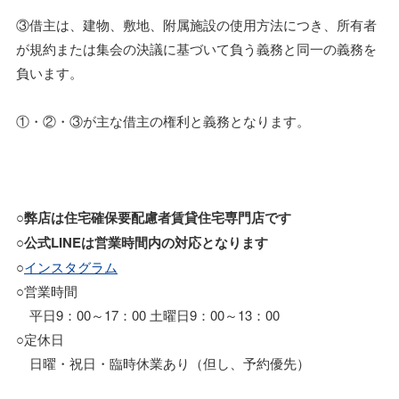
③借主は、建物、敷地、附属施設の使用方法につき、所有者
が規約または集会の決議に基づいて負う義務と同一の義務を
負います。
①・②・③が主な借主の権利と義務となります。
○弊店は住宅確保要配慮者賃貸住宅専門店です
○
公式LINEは営業時間内の対応となります
○
インスタグラム
○営業時間
平日9：00～17：00 土曜日9：00～13：00
○定休日
日曜・祝日・臨時休業あり（但し、予約優先）