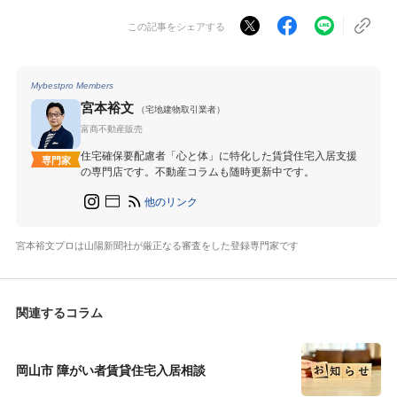
この記事をシェアする
Mybestpro Members
宮本裕文
（宅地建物取引業者）
富商不動産販売
住宅確保要配慮者「心と体」に特化した賃貸住宅入居支援
専門家
の専門店です。不動産コラムも随時更新中です。
他のリンク
宮本裕文プロは山陽新聞社が厳正なる審査をした登録専門家です
関連するコラム
岡山市 障がい者賃貸住宅入居相談