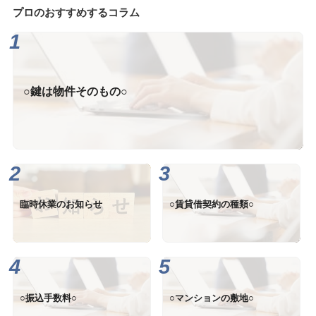
プロのおすすめするコラム
○鍵は物件そのもの○
臨時休業のお知らせ
○賃貸借契約の種類○
○振込手数料○
○マンションの敷地○