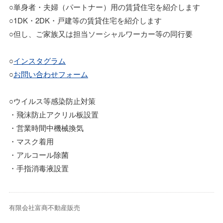
○単身者・夫婦（パートナー）用の賃貸住宅を紹介します
○1DK・2DK・戸建等の賃貸住宅を紹介します
○但し、ご家族又は担当ソーシャルワーカー等の同行要
○
インスタグラム
○
お問い合わせフォーム
○ウイルス等感染防止対策
・飛沫防止アクリル板設置
・営業時間中機械換気
・マスク着用
・アルコール除菌
・手指消毒液設置
有限会社富商不動産販売