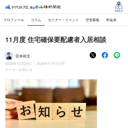
AREA
プロフィール
コラム
セミナー・イベント
空室募集
料金表
11月度 住宅確保要配慮者入居相談
宮本裕文
2024年10月29日
2024年11月1日
テーマ：
お知らせ