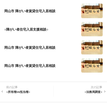
岡山市 障がい者賃貸住宅入居相談
○障がい者住宅入居支援相談○
岡山市 障がい者賃貸住宅入居相談
岡山市 障がい者賃貸住宅入居相談
前の記事
次の記事
○所有権vs抵当権○
○法務局調査○