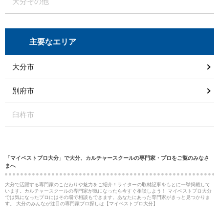
大分その他
主要なエリア
大分市
別府市
臼杵市
「マイベストプロ大分」で大分、カルチャースクールの専門家・プロをご覧のみなさ
まへ
大分で活躍する専門家のこだわりや魅力をご紹介！ライターの取材記事をもとに一挙掲載して
います。カルチャースクールの専門家が気になったら今すぐ相談しよう！ マイベストプロ大分
では気になったプロにはその場で相談もできます。あなたにあった専門家がきっと見つかりま
す。 大分のみんなが注目の専門家プロ探しは【マイベストプロ大分】