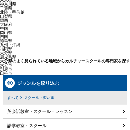
東京都
神奈川県
千葉県
北陸・甲信越
山梨県
関西
大阪府
中国
岡山県
四国
徳島県
九州・沖縄
福岡県
大分県
鹿児島県
大分県のよく見られている地域からカルチャースクールの専門家を探す
大分市
別府市
臼杵市
ジャンルを絞り込む
すべて
スクール・習い事
英会話教室・スクール・レッスン
語学教室・スクール