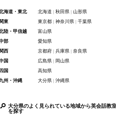
北海道・東北
北海道
秋田県
山形県
関東
東京都
神奈川県
千葉県
北陸・甲信越
富山県
中部
愛知県
関西
京都府
兵庫県
奈良県
中国
広島県
岡山県
四国
高知県
九州・沖縄
大分県
沖縄県
大分県のよく見られている地域から英会話教
を探す