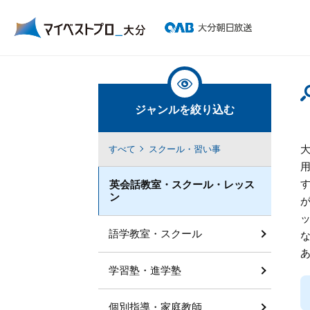
ジャンルを絞り込む
すべて
スクール・習い事
英会話教室・スクール・レッス
ン
語学教室・スクール
学習塾・進学塾
個別指導・家庭教師