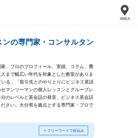
AREA
スンの専門家・コンサルタン
門家、プロのプロフィール、実績、コラム、費
大人まで幅広い年代を対象とした教室がありま
している」「取引先とのやりとりにビジネス英語
わせマンツーマンの個人レッスンとグループレ
自分のレベルと英会話の発音、ビジネス英会話
ください。大分県を拠点とする専門家・プロで
＋
フリーワードで絞込み