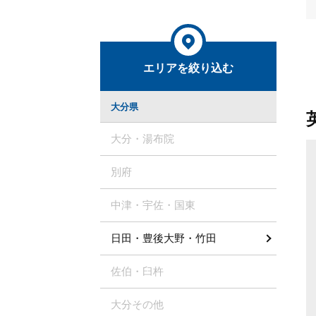
エリアを絞り込む
大分県
大分・湯布院
別府
中津・宇佐・国東
日田・豊後大野・竹田
佐伯・臼杵
大分その他