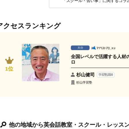
「スクール・習い事」に関するコラ
アクセスランキング
大分
全国レベルで活躍する人材
ロ
1位
杉山健司
学習塾講師
杉山学習塾
他の地域から英会話教室・スクール・レッス