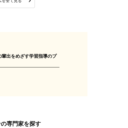
ムを全て見る
の輩出をめざす学習指導のプ
ンの専門家を探す