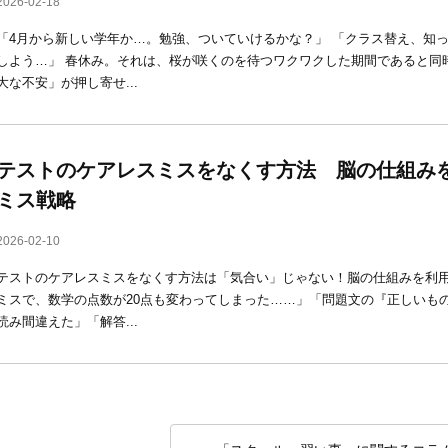
2026-02-18
「4月から新しい学年か…。勉強、ついていけるかな？」 「クラス替え、知
しよう…」 春休み。それは、桜が咲くのを待つワクワクした期間であると同
大な不安」が押し寄せ...
テストのケアレスミスをなくす方法 脳の仕組み
ミス戦略
2026-02-10
テストのケアレスミスをなくす方法は「気合い」じゃない！脳の仕組みを利用
ミスで、数学の点数が20点も変わってしまった……」「問題文の『正しいも
読み間違えた」「解答...