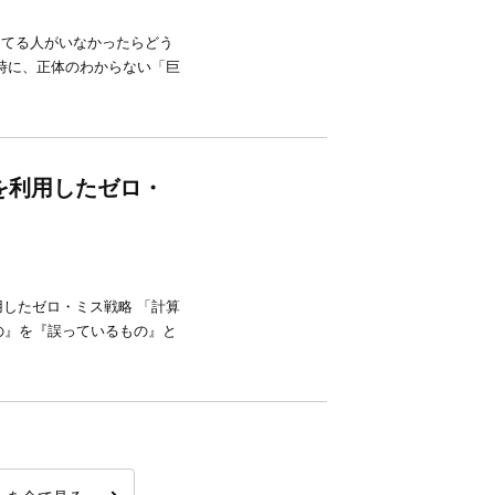
ってる人がいなかったらどう
時に、正体のわからない「巨
を利用したゼロ・
したゼロ・ミス戦略 「計算
の』を『誤っているもの』と