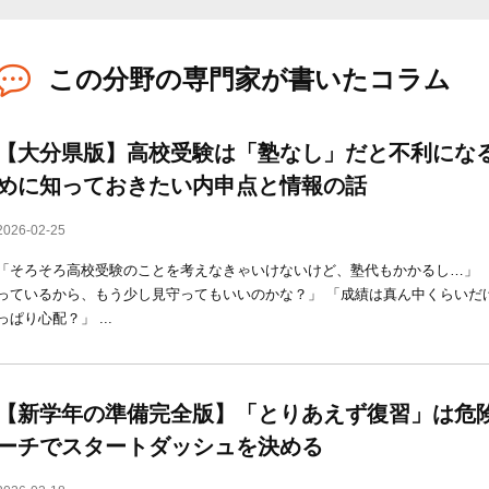
この分野の専門家が書いたコラム
【大分県版】高校受験は「塾なし」だと不利にな
めに知っておきたい内申点と情報の話
2026-02-25
「そろそろ高校受験のことを考えなきゃいけないけど、塾代もかかるし…」 
っているから、もう少し見守ってもいいのかな？」 「成績は真ん中くらいだ
っぱり心配？」 ...
【新学年の準備完全版】「とりあえず復習」は危
ーチでスタートダッシュを決める