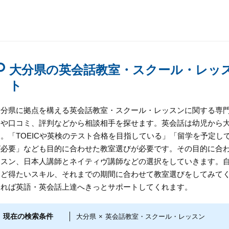
大分県の英会話教室・スクール・レッ
ト
大分県に拠点を構える英会話教室・スクール・レッスンに関する専
用や口コミ、評判などから相談相手を探せます。英会話は幼児から
す。「TOEICや英検のテスト合格を目指している」「留学を予定
が必要」なども目的に合わせた教室選びが必要です。その目的に合
ッスン、日本人講師とネイティヴ講師などの選択をしていきます。
など得たいスキル、それまでの期間に合わせて教室選びをしてみて
あれば英語・英会話上達へきっとサポートしてくれます。
現在の検索条件
大分県
×
英会話教室・スクール・レッスン