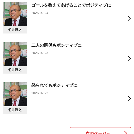
ゴールを教えてあげることでポジティブに
2026-02-24
竹井勝之
二人の関係もポジティブに
2026-02-23
竹井勝之
怒られてもポジティブに
2026-02-22
竹井勝之
次のページへ