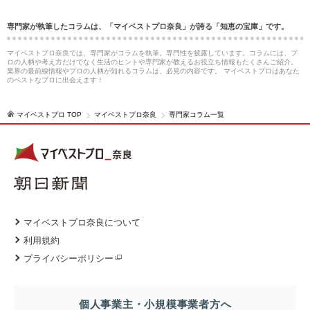
専門家が執筆したコラムは、「マイベストプロ奈良」が誇る「知恵の宝庫」です。
マイベストプロ奈良では、専門家がコラムを執筆。専門性を披露しています。コラムには、プ
ロの人柄や考え方だけでなく生活のヒントや専門家が教えるお役立ち情報もたくさんご紹介。
業界の最前線情報やプロの人柄が知れるコラムは、必見の内容です。 マイベストプロはあなた
のベストなプロに出会えます！
マイベストプロ TOP
マイベストプロ奈良
専門家コラム一覧
マイベストプロ奈良について
利用規約
プライバシーポリシー
個人事業主・小規模事業者方へ