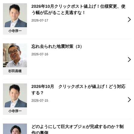
2026年10月クリックポスト値上げ！仕様変更、使
う幅が広がること見逃すな！
2026-07-17
小寺淳一
忘れ去られた地震対策（3）
2026-07-16
杉田昌穂
2026年10月 クリックポストが値上げ！どう対応
する？
2026-07-15
小寺淳一
どのようにして巨大オブジェが完成するのか？制
作の裏側