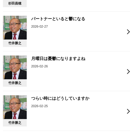
杉田昌穂
パートナーといると鬱になる
2026-02-27
竹井勝之
月曜日は憂鬱になりますよね
2026-02-26
竹井勝之
つらい時にはどうしていますか
2026-02-25
竹井勝之