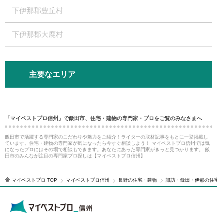
下伊那郡豊丘村
下伊那郡大鹿村
主要なエリア
「マイベストプロ信州」で飯田市、住宅・建物の専門家・プロをご覧のみなさまへ
飯田市で活躍する専門家のこだわりや魅力をご紹介！ライターの取材記事をもとに一挙掲載し
ています。住宅・建物の専門家が気になったら今すぐ相談しよう！ マイベストプロ信州では気
になったプロにはその場で相談もできます。あなたにあった専門家がきっと見つかります。 飯
田市のみんなが注目の専門家プロ探しは【マイベストプロ信州】
マイベストプロ TOP
マイベストプロ信州
長野の住宅・建物
諏訪・飯田・伊那の住