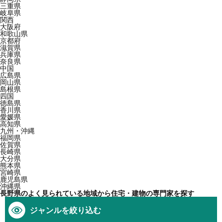
三重県
岐阜県
関西
大阪府
和歌山県
京都府
滋賀県
兵庫県
奈良県
中国
広島県
岡山県
島根県
四国
徳島県
香川県
愛媛県
高知県
九州・沖縄
福岡県
佐賀県
長崎県
大分県
熊本県
宮崎県
鹿児島県
沖縄県
長野県のよく見られている地域から住宅・建物の専門家を探す
ジャンルを絞り込む