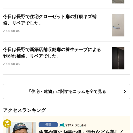
今日は長野で住宅クローゼット扉の打痕キズ補
修、リペアでした。
2026-08-04
今日は長野で新築店舗収納扉の養生テープによる
剥がれ補修、リペアでした。
2026-08-03
「住宅・建物」に関するコラムを全て見る
アクセスランキング
長野
1位
住宅や車の内装の傷・汚れなどを美しく