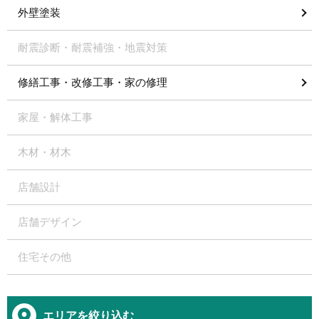
外壁塗装
耐震診断・耐震補強・地震対策
修繕工事・改修工事・家の修理
家屋・解体工事
木材・材木
店舗設計
店舗デザイン
住宅その他
エリアを絞り込む