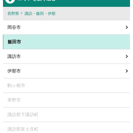
長野県
諏訪・飯田・伊那
岡谷市
飯田市
諏訪市
伊那市
駒ヶ根市
茅野市
諏訪郡下諏訪町
諏訪郡富士見町