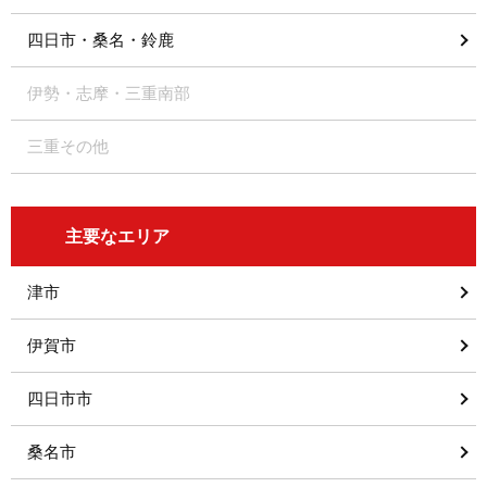
四日市・桑名・鈴鹿
伊勢・志摩・三重南部
三重その他
主要なエリア
津市
伊賀市
四日市市
桑名市