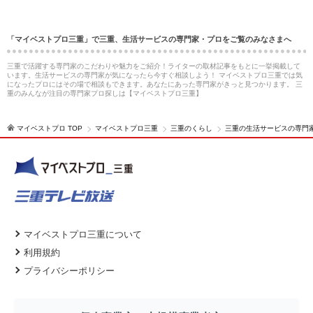
「マイベストプロ三重」で三重、生活サービスの専門家・プロをご覧のみなさまへ
三重で活躍する専門家のこだわりや魅力をご紹介！ライターの取材記事をもとに一挙掲載して
います。生活サービスの専門家が気になったら今すぐ相談しよう！ マイベストプロ三重では気
になったプロにはその場で相談もできます。あなたにあった専門家がきっと見つかります。 三
重のみんなが注目の専門家プロ探しは【マイベストプロ三重】
マイベストプロ TOP
マイベストプロ三重
三重のくらし
三重の生活サービスの専門
マイベストプロ三重について
利用規約
プライバシーポリシー