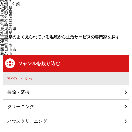
九州・沖縄
福岡県
長崎県
大分県
熊本県
宮崎県
鹿児島県
沖縄県
三重県のよく見られている地域から生活サービスの専門家を探す
津市
伊賀市
四日市市
桑名市
ジャンルを絞り込む
すべて
くらし
掃除・清掃
クリーニング
ハウスクリーニング