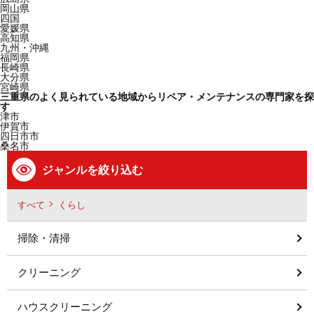
岡山県
四国
愛媛県
高知県
九州・沖縄
福岡県
長崎県
大分県
宮崎県
三重県のよく見られている地域からリペア・メンテナンスの専門家を探
す
津市
伊賀市
四日市市
桑名市
ジャンルを絞り込む
すべて
くらし
掃除・清掃
クリーニング
ハウスクリーニング