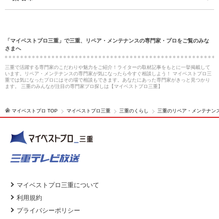
「マイベストプロ三重」で三重、リペア・メンテナンスの専門家・プロをご覧のみな
さまへ
三重で活躍する専門家のこだわりや魅力をご紹介！ライターの取材記事をもとに一挙掲載して
います。リペア・メンテナンスの専門家が気になったら今すぐ相談しよう！ マイベストプロ三
重では気になったプロにはその場で相談もできます。あなたにあった専門家がきっと見つかり
ます。 三重のみんなが注目の専門家プロ探しは【マイベストプロ三重】
マイベストプロ TOP
マイベストプロ三重
三重のくらし
三重のリペア・メンテナン
マイベストプロ三重について
利用規約
プライバシーポリシー