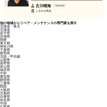
古川晴海
刃物研磨業
ふるかわ商店
他の地域からリペア・メンテナンスの専門家を探す
北海道・東北
北海道
岩手県
宮城県
関東
東京都
神奈川県
千葉県
群馬県
北陸・甲信越
山梨県
長野県
富山県
福井県
中部
愛知県
静岡県
三重県
関西
大阪府
京都府
兵庫県
奈良県
中国
広島県