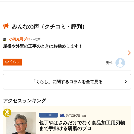
みんなの声（クチコミ・評判）
小河光司プロ
票
への声
屋根や外壁の工事のときはお勧めします！
くらし
男性
「くらし」に関するコラムを全て見る
アクセスランキング
1位
三重
包丁やはさみだけでなく食品加工用刃物
まで手掛ける研磨のプロ