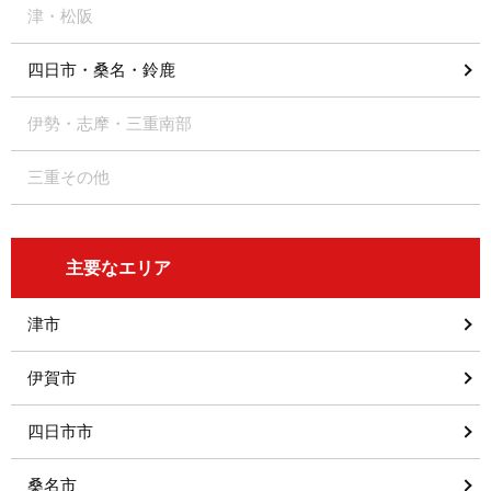
津・松阪
四日市・桑名・鈴鹿
伊勢・志摩・三重南部
三重その他
主要なエリア
津市
伊賀市
四日市市
桑名市