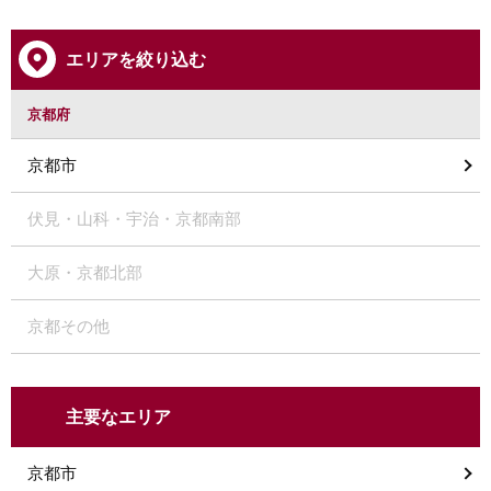
エリアを絞り込む
京都府
京都市
伏見・山科・宇治・京都南部
大原・京都北部
京都その他
主要なエリア
京都市