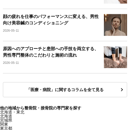
顔の疲れを仕事のパフォーマンスに変える、男性
向け美容鍼のコンディショニング
2026-05-11
原因へのアプローチと患部への手技を両立する、
男性専門整体のこだわりと施術の流れ
2026-05-11
「医療・病院」に関するコラムを全て見る
他の地域から整骨院・接骨院の専門家を探す
北海道・東北
北海道
宮城県
関東
東京都