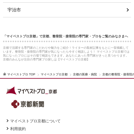
宇治市
「マイベストプロ京都」で京都、整骨院・接骨院の専門家・プロをご覧のみなさまへ
京都で活躍する専門家のこだわりや魅力をご紹介！ライターの取材記事をもとに一挙掲載して
います。整骨院・接骨院の専門家が気になったら今すぐ相談しよう！ マイベストプロ京都では
気になったプロにはその場で相談もできます。あなたにあった専門家がきっと見つかります。
京都のみんなが注目の専門家プロ探しは【マイベストプロ京都】
マイベストプロ TOP
マイベストプロ京都
京都の医療・病院
京都の整骨院・接骨院
マイベストプロ京都について
利用規約