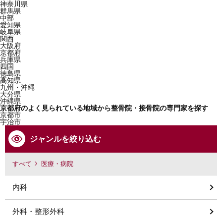
神奈川県
群馬県
中部
愛知県
岐阜県
関西
大阪府
京都府
兵庫県
四国
徳島県
高知県
九州・沖縄
大分県
沖縄県
京都府のよく見られている地域から整骨院・接骨院の専門家を探す
京都市
宇治市
ジャンルを絞り込む
すべて
医療・病院
内科
外科・整形外科