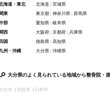
北海道・東北
北海道
宮城県
関東
東京都
神奈川県
群馬県
中部
愛知県
岐阜県
関西
大阪府
京都府
兵庫県
四国
徳島県
高知県
九州・沖縄
大分県
沖縄県
大分県のよく見られている地域から整骨院・
大分市
別府市
臼杵市