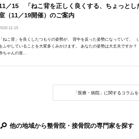
11／15 「ねこ背を正しく良くする、ちょっと
室（11／19開催）のご案内
2020-11-15
「ねこ背」を良くしたつもりの姿勢が、 背中を反った姿勢になっていて、 （
をふやしていることを大変多くみかけます。 あなたの姿勢は大丈夫ですか？
赤ちゃんの首...
「医療・病院」に関するコラムを
他の地域から整骨院・接骨院の専門家を探す