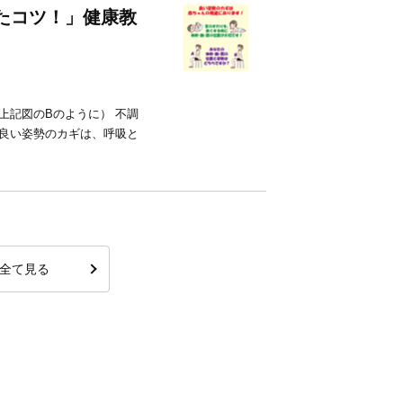
したコツ！」健康教
上記図のBのように） 不調
 良い姿勢のカギは、呼吸と
全て見る