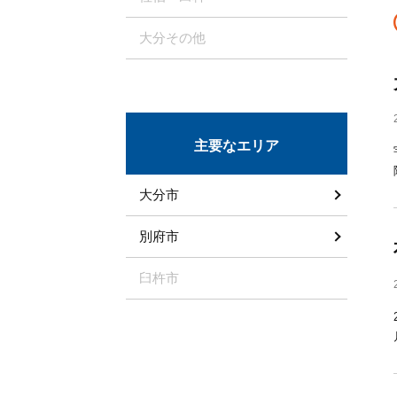
大分その他
主要なエリア
大分市
別府市
臼杵市