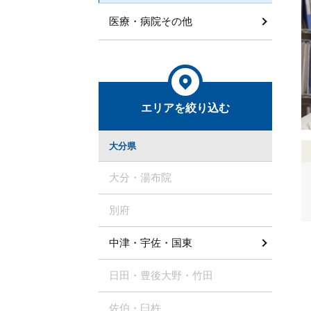
医療・病院その他
エリアを絞り込む
大分県
大分・湯布院
別府
中津・宇佐・国東
日田・豊後大野・竹田
佐伯・臼杵