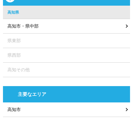
高知県
高知市・県中部
県東部
県西部
高知その他
主要なエリア
高知市