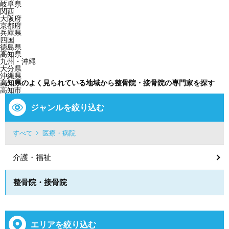
岐阜県
関西
大阪府
京都府
兵庫県
四国
徳島県
高知県
九州・沖縄
大分県
沖縄県
高知県のよく見られている地域から整骨院・接骨院の専門家を探す
高知市
ジャンルを絞り込む
すべて
医療・病院
介護・福祉
整骨院・接骨院
エリアを絞り込む