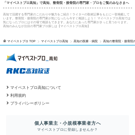
「マイベストプロ高知」で高知、整骨院・接骨院の専門家・プロをご覧のみなさまへ
高知で活躍する専門家のこだわりや魅力をご紹介！ライターの取材記事をもとに一挙掲載して
います。整骨院・接骨院の専門家が気になったら今すぐ相談しよう！ マイベストプロ高知では
気になったプロにはその場で相談もできます。あなたにあった専門家がきっと見つかります。
高知のみんなが注目の専門家プロ探しは【マイベストプロ高知】
マイベストプロ TOP
マイベストプロ高知
高知の医療・病院
高知の整骨院・接骨院
マイベストプロ高知について
利用規約
プライバシーポリシー
個人事業主・小規模事業者方へ
マイベストプロに登録しませんか？