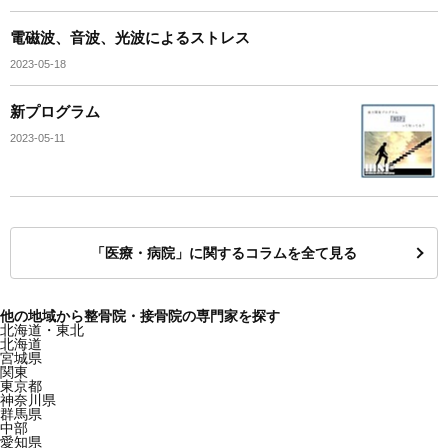
電磁波、音波、光波によるストレス
2023-05-18
新プログラム
2023-05-11
「医療・病院」に関するコラムを全て見る
他の地域から整骨院・接骨院の専門家を探す
北海道・東北
北海道
宮城県
関東
東京都
神奈川県
群馬県
中部
愛知県