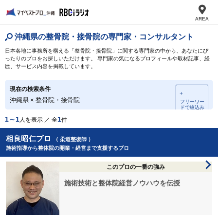
AREA
沖縄県の整骨院・接骨院の専門家・コンサルタント
日本各地に事務所を構える「整骨院・接骨院」に関する専門家の中から、あなたにぴ
ったりのプロをお探しいただけます。 専門家の気になるプロフィールや取材記事、経
歴、サービス内容を掲載しています。
現在の検索条件
＋
沖縄県
×
整骨院・接骨院
フリーワー
ドで絞込み
1～1
1
人を表示 ／ 全
件
相良昭仁プロ
（ 柔道整復師 ）
施術指導から整体院の開業・経営まで支援するプロ
このプロの一番の強み
施術技術と整体院経営ノウハウを伝授