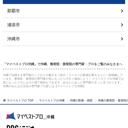
那覇市
浦添市
沖縄市
「マイベストプロ沖縄」で沖縄、整骨院・接骨院の専門家・プロをご覧のみなさまへ
沖縄で活躍する専門家のこだわりや魅力をご紹介！ライターの取材記事をもとに一挙掲載して
います。整骨院・接骨院の専門家が気になったら今すぐ相談しよう！ マイベストプロ沖縄では
気になったプロにはその場で相談もできます。あなたにあった専門家がきっと見つかります。
沖縄のみんなが注目の専門家プロ探しは【マイベストプロ沖縄】
マイベストプロ TOP
マイベストプロ沖縄
沖縄の医療・病院
沖縄の整骨院・接骨院