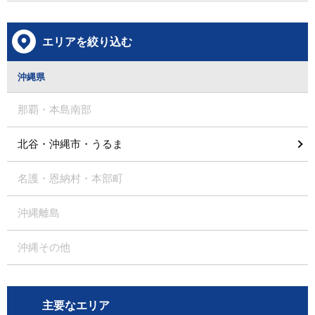
エリアを絞り込む
沖縄県
那覇・本島南部
北谷・沖縄市・うるま
名護・恩納村・本部町
沖縄離島
沖縄その他
主要なエリア