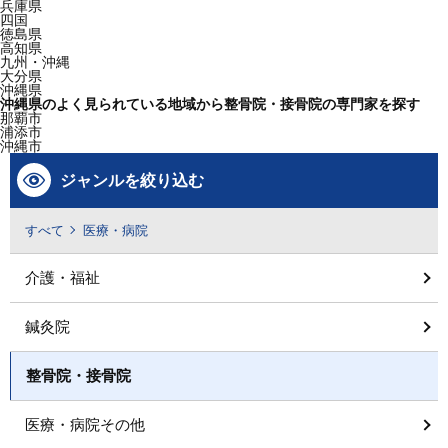
兵庫県
四国
徳島県
高知県
九州・沖縄
大分県
沖縄県
沖縄県のよく見られている地域から整骨院・接骨院の専門家を探す
那覇市
浦添市
沖縄市
ジャンルを絞り込む
すべて
医療・病院
介護・福祉
鍼灸院
整骨院・接骨院
医療・病院その他