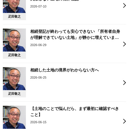
2026-07-10
疋田敬之
相続登記が終わっても安心できない 「所有者自身
が理解できていない土地」が静かに増えています
（相続後の土地トラブル・境界確認）
2026-06-29
疋田敬之
相続した土地の境界がわからない方へ
2026-06-25
疋田敬之
【土地のことで悩んだら、まず最初に確認すべき
こと】
2026-06-15