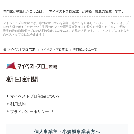
専門家が執筆したコラムは、「マイベストプロ茨城」が誇る「知恵の宝庫」です。
マイベストプロ茨城では、専門家がコラムを執筆。専門性を披露しています。コラムには、プ
ロの人柄や考え方だけでなく生活のヒントや専門家が教えるお役立ち情報もたくさんご紹介。
業界の最前線情報やプロの人柄が知れるコラムは、必見の内容です。 マイベストプロはあなた
のベストなプロに出会えます！
マイベストプロ TOP
マイベストプロ茨城
専門家コラム一覧
マイベストプロ茨城について
利用規約
プライバシーポリシー
個人事業主・小規模事業者方へ