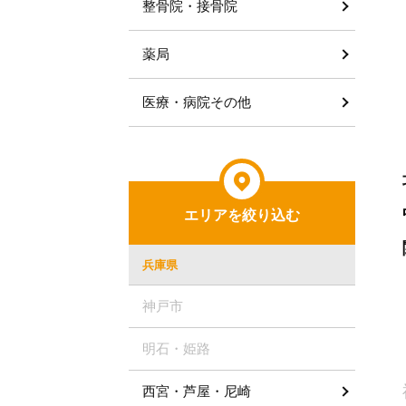
整骨院・接骨院
薬局
医療・病院その他
エリアを絞り込む
兵庫県
神戸市
明石・姫路
西宮・芦屋・尼崎