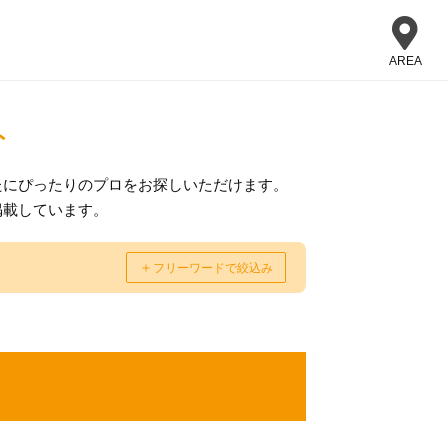
AREA
ト
たにぴったりのプロをお探しいただけます。
掲載しています。
＋
フリーワードで絞込み