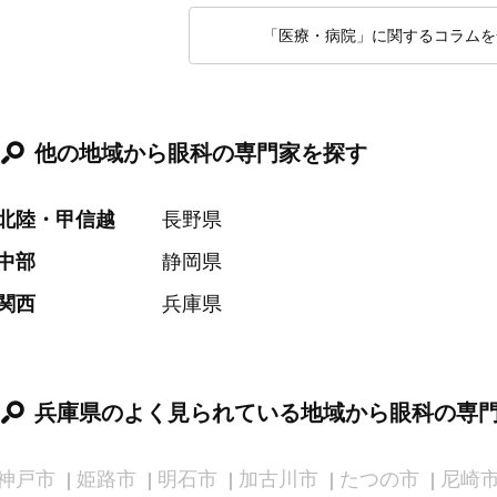
「医療・病院」に関するコラムを
他の地域から眼科の専門家を探す
北陸・甲信越
長野県
中部
静岡県
関西
兵庫県
兵庫県のよく見られている地域から眼科の専
神戸市
姫路市
明石市
加古川市
たつの市
尼崎