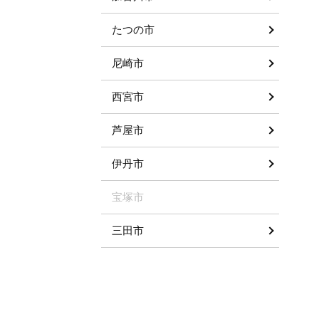
たつの市
尼崎市
西宮市
芦屋市
伊丹市
宝塚市
三田市