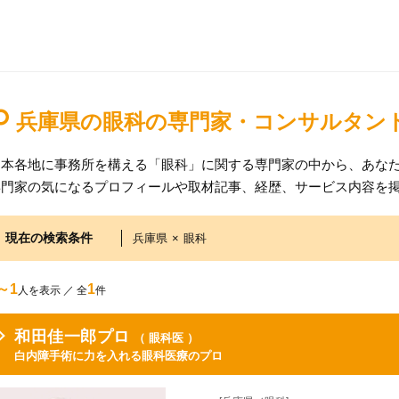
兵庫県の眼科の専門家・コンサルタン
日本各地に事務所を構える「眼科」に関する専門家の中から、あな
専門家の気になるプロフィールや取材記事、経歴、サービス内容を
現在の検索条件
兵庫県
×
眼科
～1
1
人を表示 ／ 全
件
和田佳一郎プロ
（ 眼科医 ）
白内障手術に力を入れる眼科医療のプロ